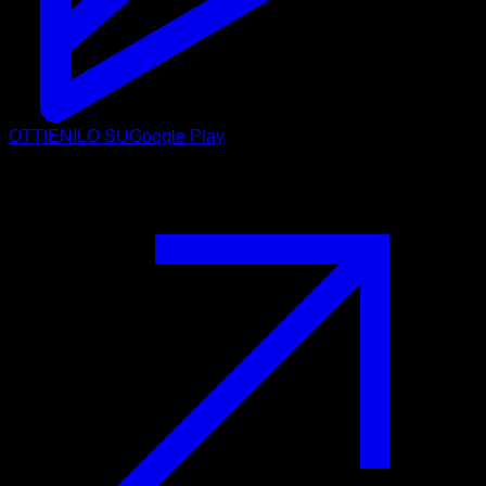
OTTIENILO SU
Google Play