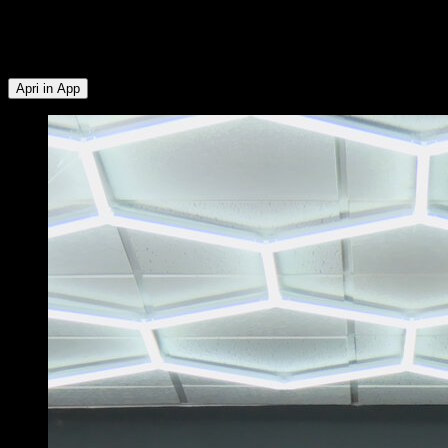
Deltoide Anteriore ∙ Pettorale Superiore ∙ Serrato ∙ Trapezio
Superiore ∙ Pettorale Inferiore ∙ Trapezio Inferiore ∙ Deltoide
Posteriore ∙ Rotatori Esterni
Apri in App