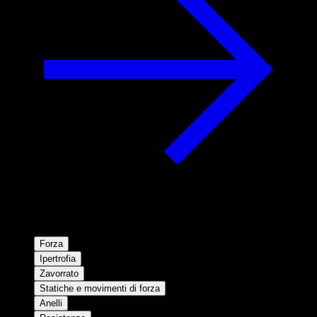
Forza
Ipertrofia
Zavorrato
Statiche e movimenti di forza
Anelli