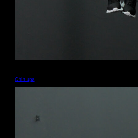
4
x
6
Chin ups