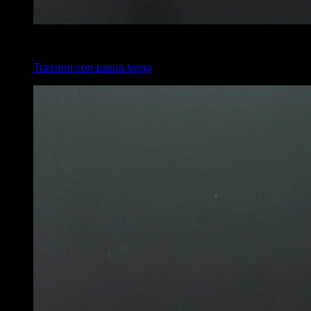
4
x
5
Trazioni con presa larga