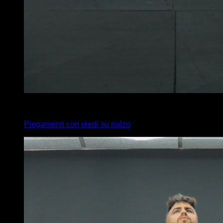
4
x
15
Piegamenti con piedi su rialzo