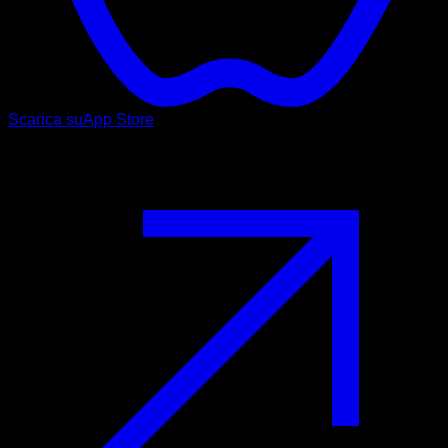
Scarica su
App Store