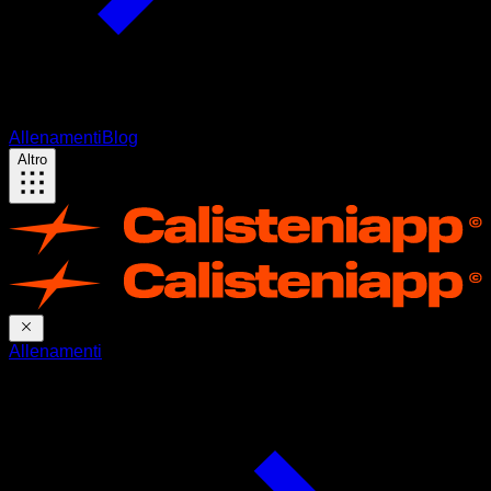
Allenamenti
Blog
Altro
Allenamenti