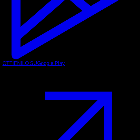
OTTIENILO SU
Google Play