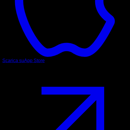
Scarica su
App Store