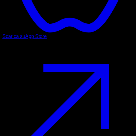
Scarica su
App Store