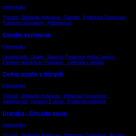
Intermedio
Tricipiti ∙ Deltoide Anteriore ∙ Serrato ∙ Pettorale Superiore ∙
Trapezio Superiore ∙ Addominali
Gambe esplosive
Intermedio
Quadricipiti ∙ Glutei ∙ Muscoli Posteriori della Coscia ∙
Flessori dell'Anca ∙ Polpacci ∙ Deltoide Laterale
Goku: spalle e tricipiti
Intermedio
Tricipiti ∙ Deltoide Anteriore ∙ Pettorale Superiore ∙
Addominali ∙ Rotatori Esterni ∙ Pettorale Inferiore
Uraraka - Circuito torso
Intermedio
Tricipiti ∙ Deltoide Anteriore ∙ Pettorale Superiore ∙ Bicipiti ∙