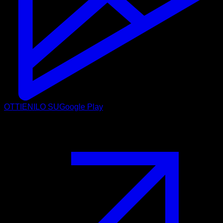
OTTIENILO SU
Google Play