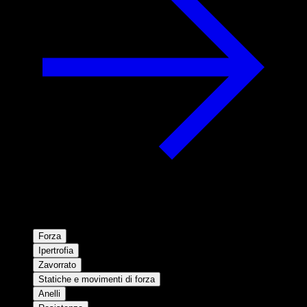
Forza
Ipertrofia
Zavorrato
Statiche e movimenti di forza
Anelli