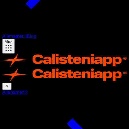
Allenamenti
Blog
Altro
Allenamenti