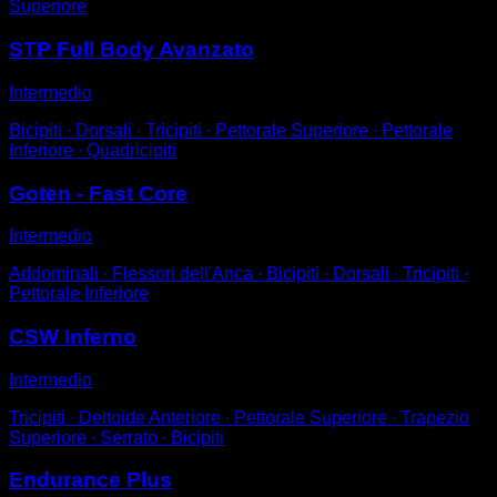
Superiore
STP Full Body Avanzato
Intermedio
Bicipiti ∙ Dorsali ∙ Tricipiti ∙ Pettorale Superiore ∙ Pettorale
Inferiore ∙ Quadricipiti
Goten - Fast Core
Intermedio
Addominali ∙ Flessori dell'Anca ∙ Bicipiti ∙ Dorsali ∙ Tricipiti ∙
Pettorale Inferiore
CSW Inferno
Intermedio
Tricipiti ∙ Deltoide Anteriore ∙ Pettorale Superiore ∙ Trapezio
Superiore ∙ Serrato ∙ Bicipiti
Endurance Plus