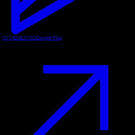
OTTIENILO SU
Google Play