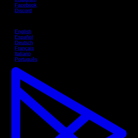
Facebook
Discord
Lingue
English
Español
Deutsch
Français
Italiano
Português