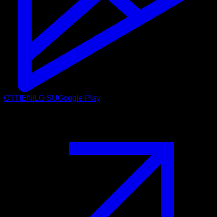
OTTIENILO SU
Google Play