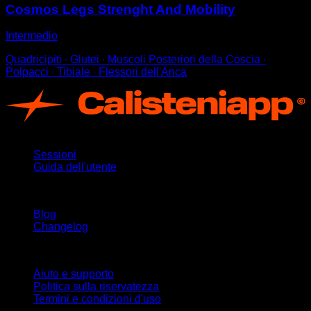
Cosmos Legs Strenght And Mobility
Intermedio
Quadricipiti ∙ Glutei ∙ Muscoli Posteriori della Coscia ∙
Polpacci ∙ Tibiale ∙ Flessori dell'Anca
App
Sessioni
Guida dell'utente
Rimani aggiornato
Blog
Changelog
Supporto
Aiuto e supporto
Politica sulla riservatezza
Termini e condizioni d'uso