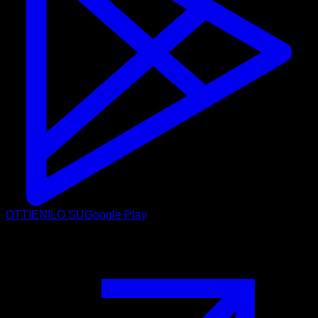
OTTIENILO SU
Google Play