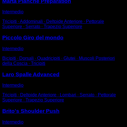
Marta Planche Preparation
Intermedio
Tricipiti ∙ Addominali ∙ Deltoide Anteriore ∙ Pettorale
Superiore ∙ Serrato ∙ Trapezio Superiore
Piccolo Giro del mondo
Intermedio
Bicipiti ∙ Dorsali ∙ Quadricipiti ∙ Glutei ∙ Muscoli Posteriori
della Coscia ∙ Tricipiti
Laro Spalle Advanced
Intermedio
Tricipiti ∙ Deltoide Anteriore ∙ Lombari ∙ Serrato ∙ Pettorale
Superiore ∙ Trapezio Superiore
Brito's Shoulder Push
Intermedio