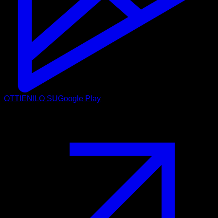
OTTIENILO SU
Google Play