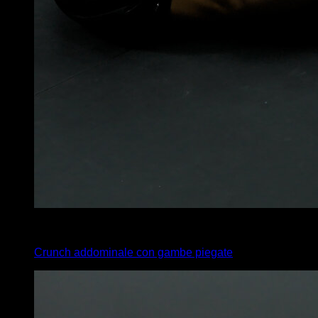
x
15
Crunch addominale con gambe piegate