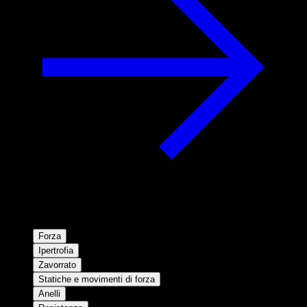
Forza
Ipertrofia
Zavorrato
Statiche e movimenti di forza
Anelli