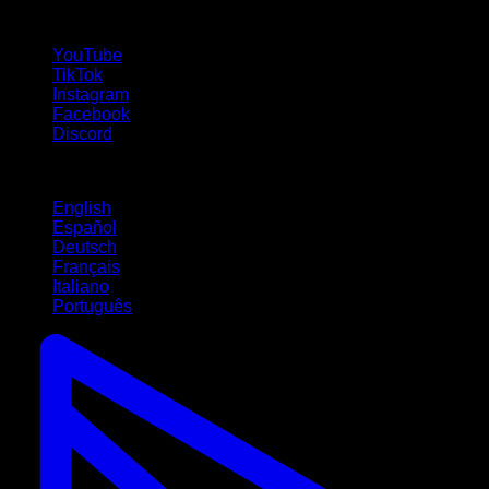
Seguici!
YouTube
TikTok
Instagram
Facebook
Discord
Lingue
English
Español
Deutsch
Français
Italiano
Português