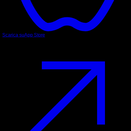
Scarica su
App Store