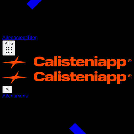
Allenamenti
Blog
Altro
Allenamenti