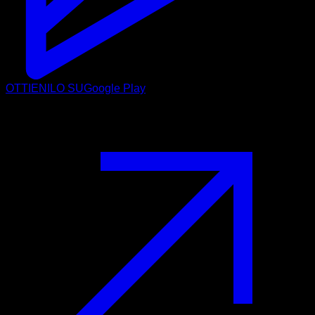
OTTIENILO SU
Google Play