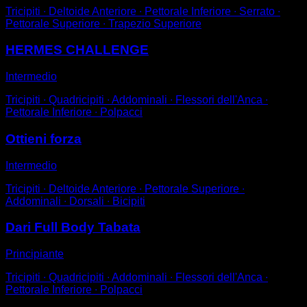
Tricipiti ∙ Deltoide Anteriore ∙ Pettorale Inferiore ∙ Serrato ∙
Pettorale Superiore ∙ Trapezio Superiore
HERMES CHALLENGE
Intermedio
Tricipiti ∙ Quadricipiti ∙ Addominali ∙ Flessori dell'Anca ∙
Pettorale Inferiore ∙ Polpacci
Ottieni forza
Intermedio
Tricipiti ∙ Deltoide Anteriore ∙ Pettorale Superiore ∙
Addominali ∙ Dorsali ∙ Bicipiti
Dari Full Body Tabata
Principiante
Tricipiti ∙ Quadricipiti ∙ Addominali ∙ Flessori dell'Anca ∙
Pettorale Inferiore ∙ Polpacci