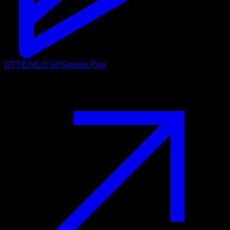
OTTIENILO SU
Google Play