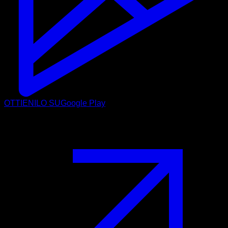
OTTIENILO SU
Google Play