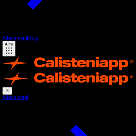
Allenamenti
Blog
Altro
Allenamenti