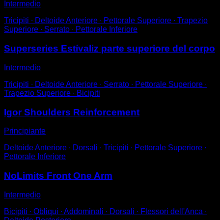
Intermedio
Tricipiti ∙ Deltoide Anteriore ∙ Pettorale Superiore ∙ Trapezio
Superiore ∙ Serrato ∙ Pettorale Inferiore
Superseries Estívaliz parte superiore del corpo
Intermedio
Tricipiti ∙ Deltoide Anteriore ∙ Serrato ∙ Pettorale Superiore ∙
Trapezio Superiore ∙ Bicipiti
Igor Shoulders Reinforcement
Principiante
Deltoide Anteriore ∙ Dorsali ∙ Tricipiti ∙ Pettorale Superiore ∙
Pettorale Inferiore
NoLimits Front One Arm
Intermedio
Bicipiti ∙ Obliqui ∙ Addominali ∙ Dorsali ∙ Flessori dell'Anca ∙