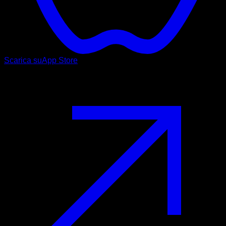
Scarica su
App Store