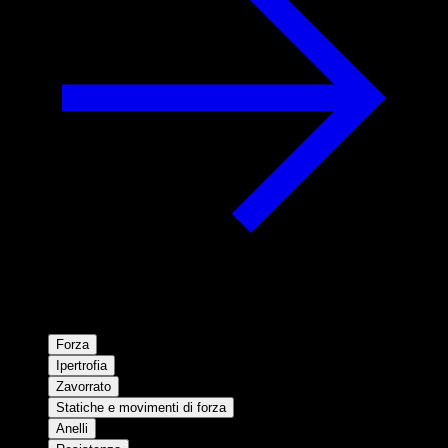
Forza
Ipertrofia
Zavorrato
Statiche e movimenti di forza
Anelli