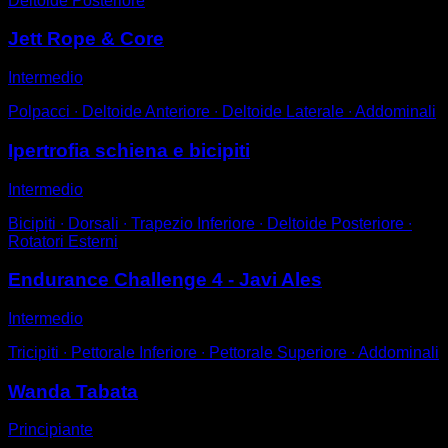
Deltoide Posteriore
Jett Rope & Core
Intermedio
Polpacci ∙ Deltoide Anteriore ∙ Deltoide Laterale ∙ Addominali
Ipertrofia schiena e bicipiti
Intermedio
Bicipiti ∙ Dorsali ∙ Trapezio Inferiore ∙ Deltoide Posteriore ∙
Rotatori Esterni
Endurance Challenge 4 - Javi Ales
Intermedio
Tricipiti ∙ Pettorale Inferiore ∙ Pettorale Superiore ∙ Addominali
Wanda Tabata
Principiante