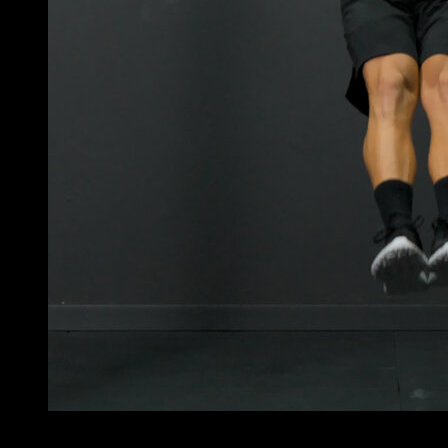
3
x
10