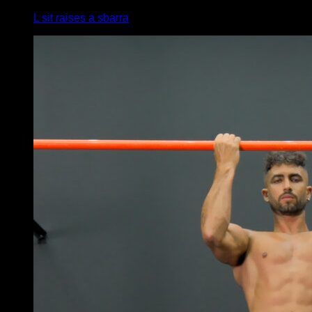
L sit raises a sbarra