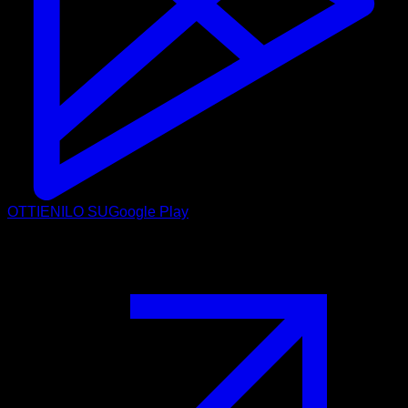
OTTIENILO SU
Google Play