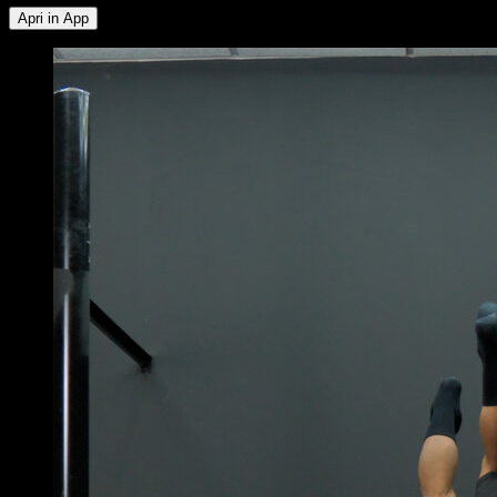
Apri in App