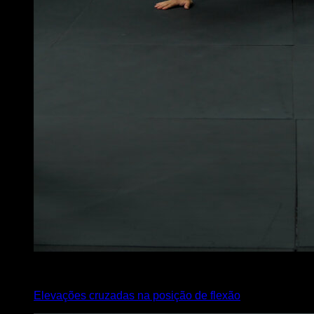
4
x
20
Elevações cruzadas na posição de flexão