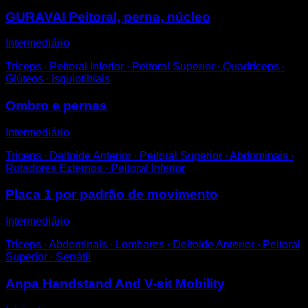
GURAVAI Peitoral, perna, núcleo
Intermediário
Tríceps ∙ Peitoral Inferior ∙ Peitoral Superior ∙ Quadríceps ∙
Glúteos ∙ Isquiotibiais
Ombro e pernas
Intermediário
Tríceps ∙ Deltoide Anterior ∙ Peitoral Superior ∙ Abdominais ∙
Rotadores Externos ∙ Peitoral Inferior
Placa 1 por padrão de movimento
Intermediário
Tríceps ∙ Abdominais ∙ Lombares ∙ Deltoide Anterior ∙ Peitoral
Superior ∙ Serrátil
Anpa Handstand And V-sit Mobility