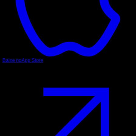
Baixe no
App Store