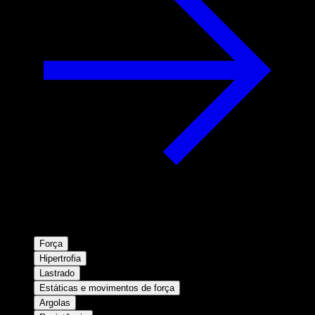
Força
Hipertrofia
Lastrado
Estáticas e movimentos de força
Argolas