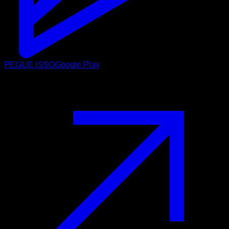
PEGUE ISSO
Google Play