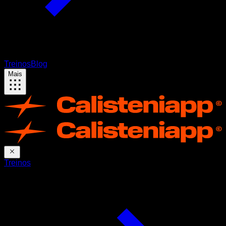
Treinos
Blog
Mais
Treinos