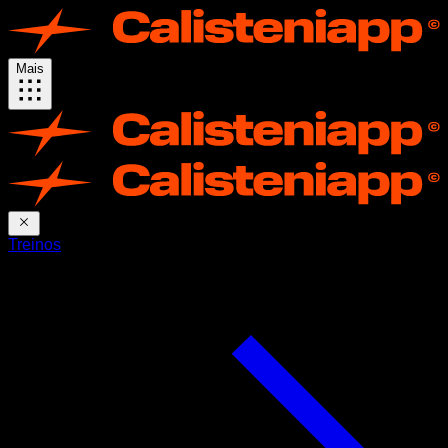
Mais
Treinos