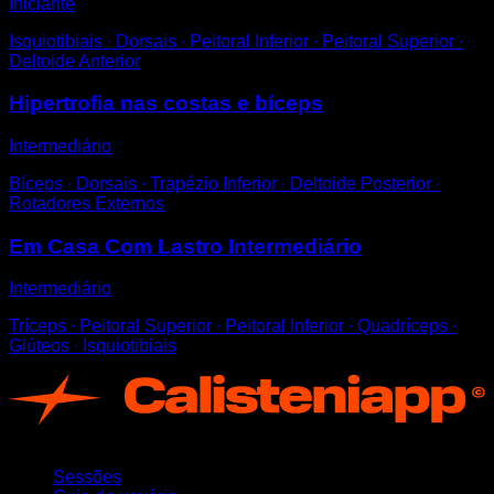
Iniciante
Isquiotibiais ∙ Dorsais ∙ Peitoral Inferior ∙ Peitoral Superior ∙
Deltoide Anterior
Hipertrofia nas costas e bíceps
Intermediário
Bíceps ∙ Dorsais ∙ Trapézio Inferior ∙ Deltoide Posterior ∙
Rotadores Externos
Em Casa Com Lastro Intermediário
Intermediário
Tríceps ∙ Peitoral Superior ∙ Peitoral Inferior ∙ Quadríceps ∙
Glúteos ∙ Isquiotibiais
App
Sessões