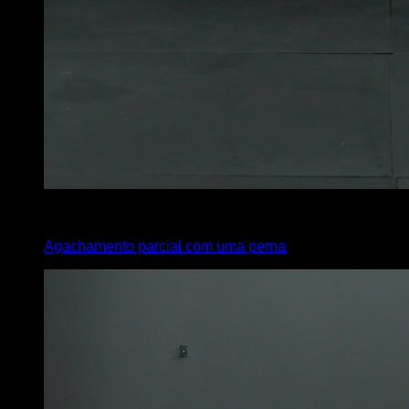
4
x
10
Agachamento parcial com uma perna