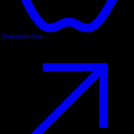
Baixe no
App Store