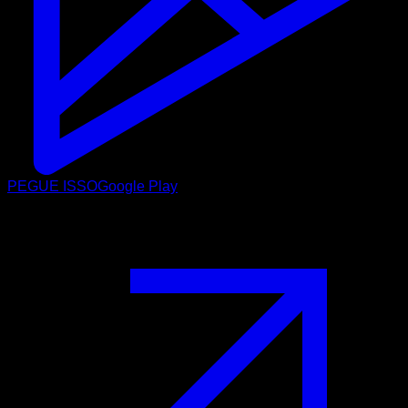
PEGUE ISSO
Google Play