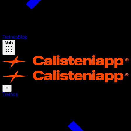
Treinos
Blog
Mais
Treinos