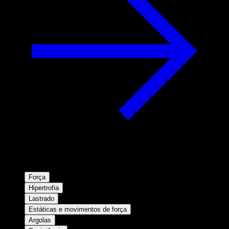
Força
Hipertrofia
Lastrado
Estáticas e movimentos de força
Argolas