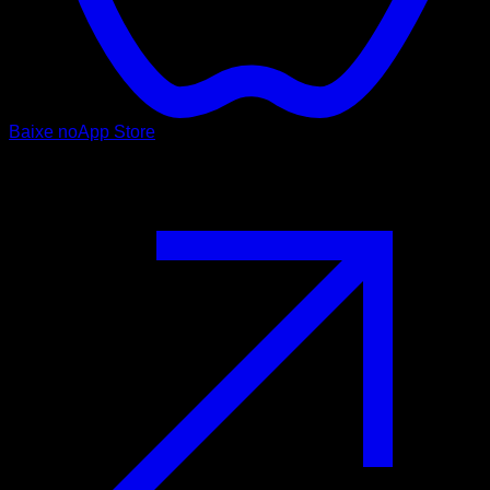
Baixe no
App Store