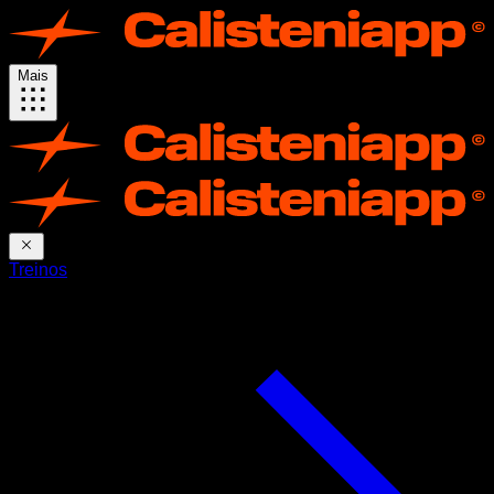
Mais
Treinos