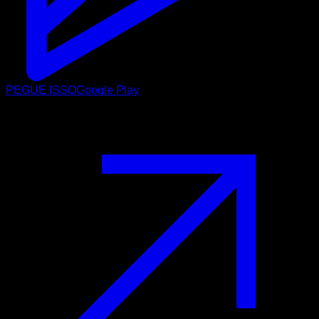
PEGUE ISSO
Google Play