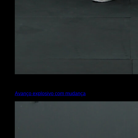
x
10
Avanço explosivo com mudança