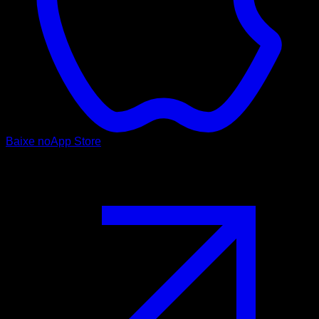
Baixe no
App Store