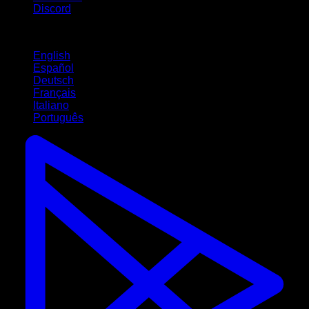
Discord
Langues
English
Español
Deutsch
Français
Italiano
Português