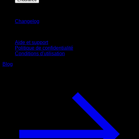
Restez informé
Changelog
Support
Aide et support
Politique de confidentialité
Conditions d'utilisation
Blog