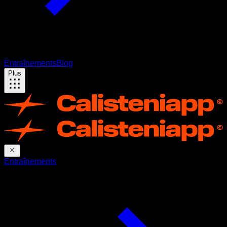
Entraînements
Blog
Plus
Entraînements