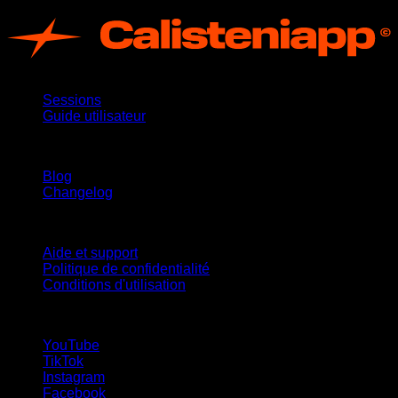
App
Sessions
Guide utilisateur
Restez informé
Blog
Changelog
Support
Aide et support
Politique de confidentialité
Conditions d'utilisation
suivez-nous !
YouTube
TikTok
Instagram
Facebook