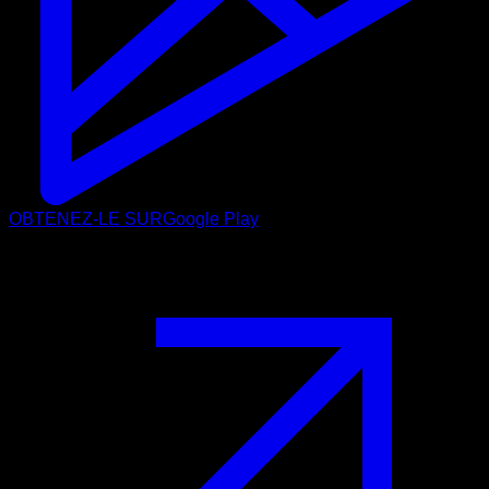
OBTENEZ-LE SUR
Google Play