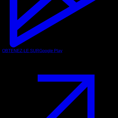
OBTENEZ-LE SUR
Google Play