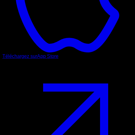
Téléchargez sur
App Store