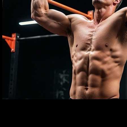
Description
À savoir
Prérequis