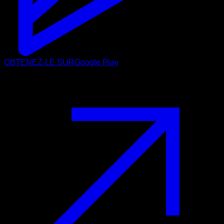
OBTENEZ-LE SUR
Google Play