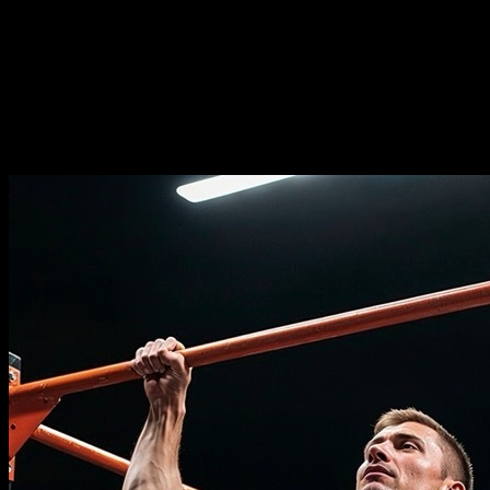
Durée
⏤
14
semaines
Fréquence
⏤
de
2-5
jours par semaine