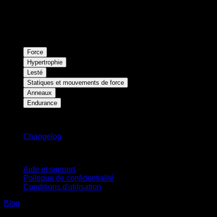
Force
Hypertrophie
Lesté
Statiques et mouvements de force
Anneaux
Endurance
Restez informé
Changelog
Support
Aide et support
Politique de confidentialité
Conditions d'utilisation
Blog