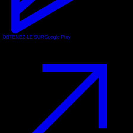
OBTENEZ-LE SUR
Google Play