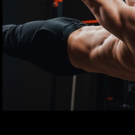
Description
À savoir
Prérequis