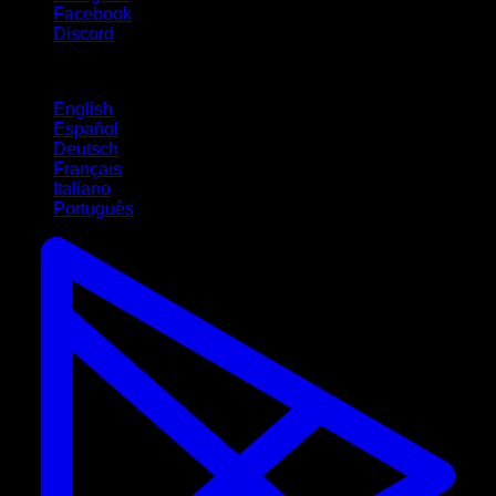
Facebook
Discord
Langues
English
Español
Deutsch
Français
Italiano
Português