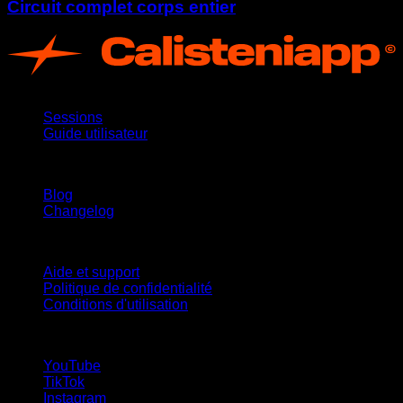
Circuit complet corps entier
App
Sessions
Guide utilisateur
Restez informé
Blog
Changelog
Support
Aide et support
Politique de confidentialité
Conditions d'utilisation
suivez-nous !
YouTube
TikTok
Instagram