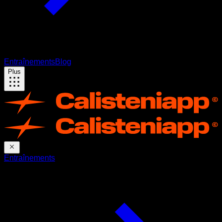
Entraînements
Blog
Plus
Entraînements