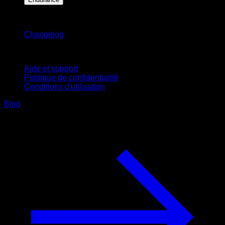
Restez informé
Changelog
Support
Aide et support
Politique de confidentialité
Conditions d'utilisation
Blog