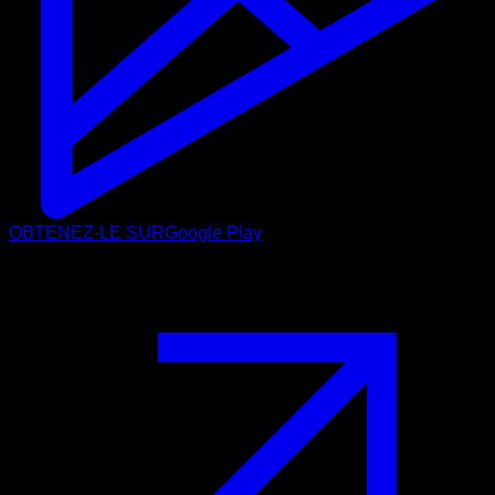
OBTENEZ-LE SUR
Google Play