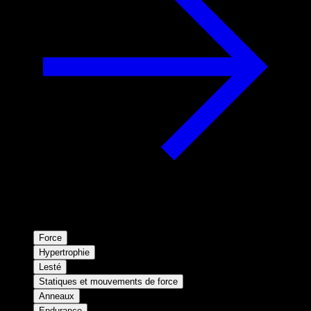
Force
Hypertrophie
Lesté
Statiques et mouvements de force
Anneaux
Endurance