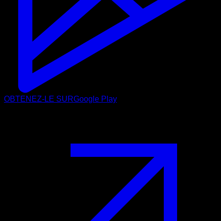
OBTENEZ-LE SUR
Google Play