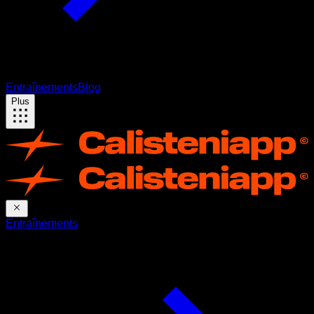
Entraînements
Blog
Plus
Entraînements