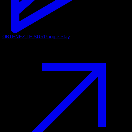
OBTENEZ-LE SUR
Google Play