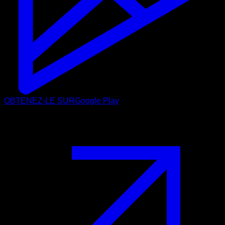
OBTENEZ-LE SUR
Google Play