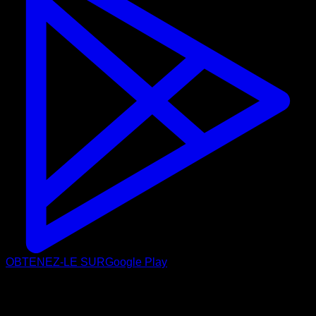
OBTENEZ-LE SUR
Google Play