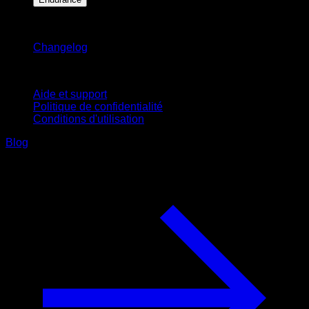
Restez informé
Changelog
Support
Aide et support
Politique de confidentialité
Conditions d'utilisation
Blog