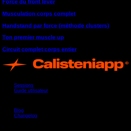
Force du front lever
Musculation corps complet
Handstand par force (méthode clusters)
Ton premier muscle up
Circuit complet corps entier
App
Sessions
Guide utilisateur
Restez informé
Blog
Changelog
Support