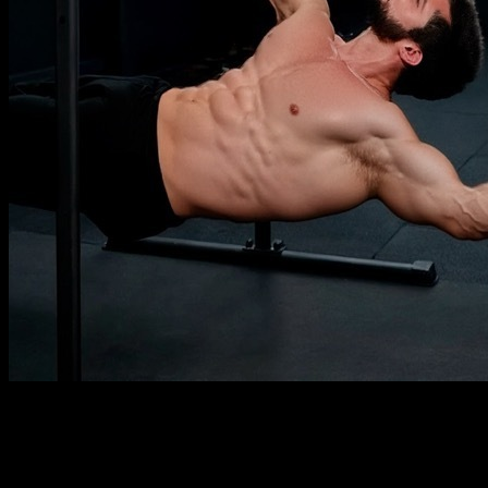
Description
À savoir
Prérequis