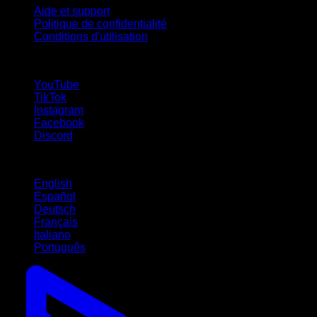
Aide et support
Politique de confidentialité
Conditions d'utilisation
suivez-nous !
YouTube
TikTok
Instagram
Facebook
Discord
Langues
English
Español
Deutsch
Français
Italiano
Português