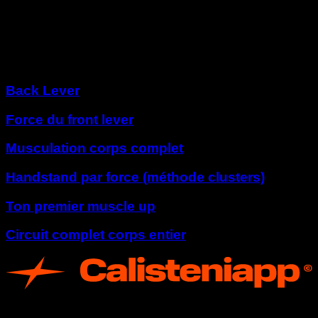
Drapeau
Autres programmes
Back Lever
Force du front lever
Musculation corps complet
Handstand par force (méthode clusters)
Ton premier muscle up
Circuit complet corps entier
App