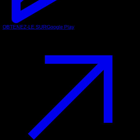
OBTENEZ-LE SUR
Google Play