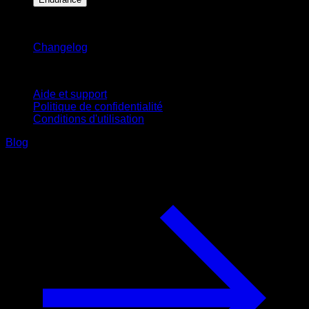
Restez informé
Changelog
Support
Aide et support
Politique de confidentialité
Conditions d'utilisation
Blog