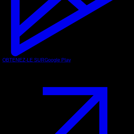
OBTENEZ-LE SUR
Google Play