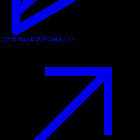
OBTENEZ-LE SUR
Google Play