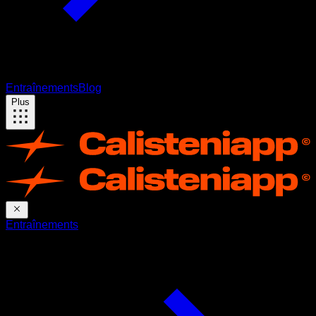
Entraînements
Blog
Plus
Entraînements