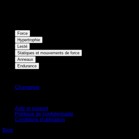
Force
Hypertrophie
Lesté
Statiques et mouvements de force
Anneaux
Endurance
Restez informé
Changelog
Support
Aide et support
Politique de confidentialité
Conditions d'utilisation
Blog