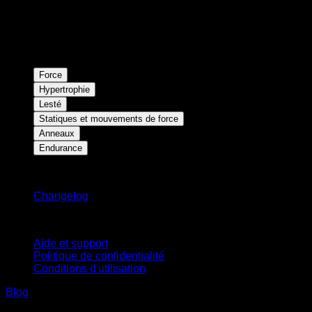
Force
Hypertrophie
Lesté
Statiques et mouvements de force
Anneaux
Endurance
Restez informé
Changelog
Support
Aide et support
Politique de confidentialité
Conditions d'utilisation
Blog