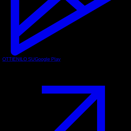
OTTIENILO SU
Google Play