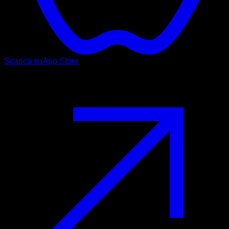
Scarica su
App Store