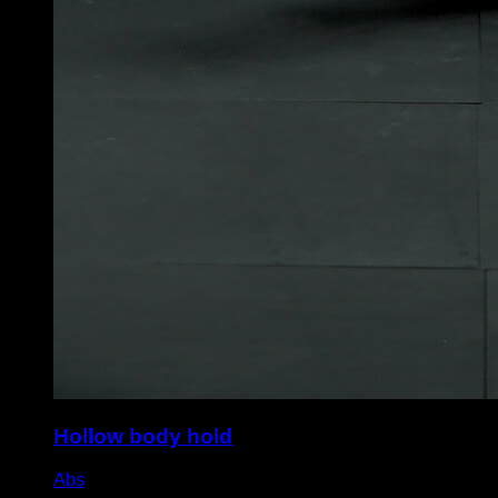
Hollow body hold
Abs