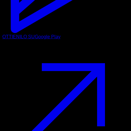
OTTIENILO SU
Google Play