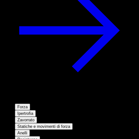
Forza
Ipertrofia
Zavorrato
Statiche e movimenti di forza
Anelli