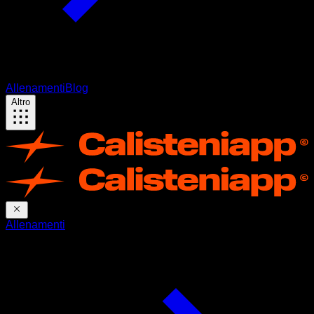
Allenamenti
Blog
Altro
Allenamenti