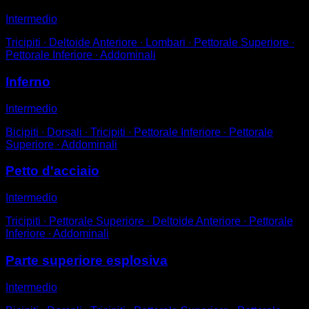
Intermedio
Tricipiti ∙ Deltoide Anteriore ∙ Lombari ∙ Pettorale Superiore ∙
Pettorale Inferiore ∙ Addominali
Inferno
Intermedio
Bicipiti ∙ Dorsali ∙ Tricipiti ∙ Pettorale Inferiore ∙ Pettorale
Superiore ∙ Addominali
Petto d'acciaio
Intermedio
Tricipiti ∙ Pettorale Superiore ∙ Deltoide Anteriore ∙ Pettorale
Inferiore ∙ Addominali
Parte superiore esplosiva
Intermedio