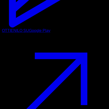
OTTIENILO SU
Google Play