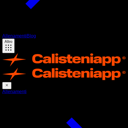
Allenamenti
Blog
Altro
Allenamenti