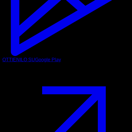
OTTIENILO SU
Google Play