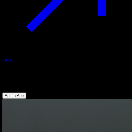
Inizia
Piegamenti diamanti
Tricipiti - Pettorale Inferiore - Pettorale Superiore
Apri in App