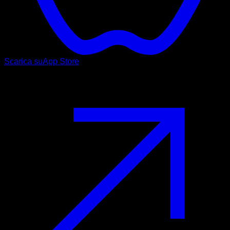
Scarica su
App Store