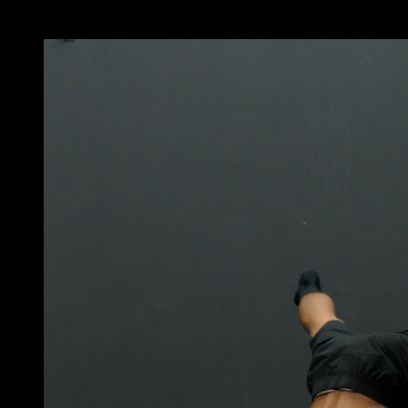
Potrebbe piacerti anche