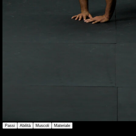
Passi
Abilità
Muscoli
Materiale