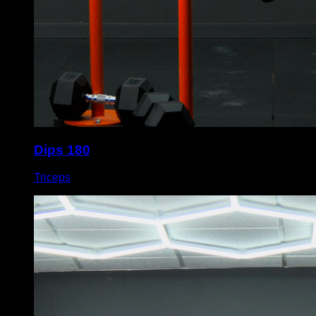
Dips 180
Triceps