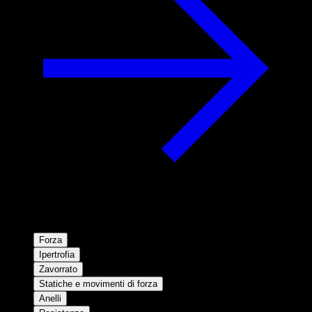
Forza
Ipertrofia
Zavorrato
Statiche e movimenti di forza
Anelli