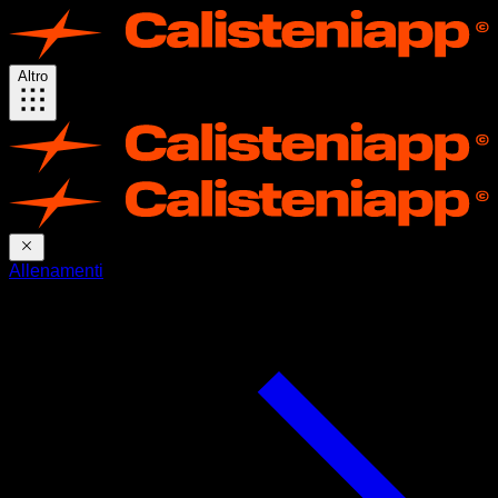
Altro
Allenamenti