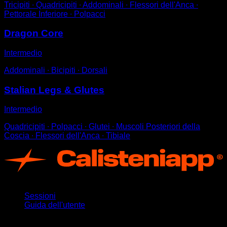
Tricipiti ∙ Quadricipiti ∙ Addominali ∙ Flessori dell'Anca ∙
Pettorale Inferiore ∙ Polpacci
Dragon Core
Intermedio
Addominali ∙ Bicipiti ∙ Dorsali
Stalian Legs & Glutes
Intermedio
Quadricipiti ∙ Polpacci ∙ Glutei ∙ Muscoli Posteriori della
Coscia ∙ Flessori dell'Anca ∙ Tibiale
App
Sessioni
Guida dell'utente
Rimani aggiornato