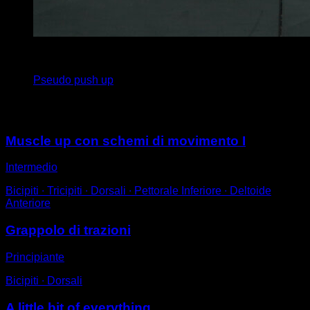
3
x
12
Pseudo push up
Potrebbe piacerti anche
Muscle up con schemi di movimento I
Intermedio
Bicipiti ∙ Tricipiti ∙ Dorsali ∙ Pettorale Inferiore ∙ Deltoide
Anteriore
Grappolo di trazioni
Principiante
Bicipiti ∙ Dorsali
A little bit of everything