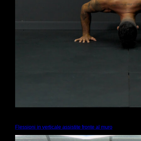
5
x
6
Flessioni in verticale assistite fronte al muro