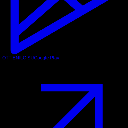
OTTIENILO SU
Google Play