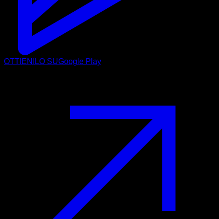
OTTIENILO SU
Google Play