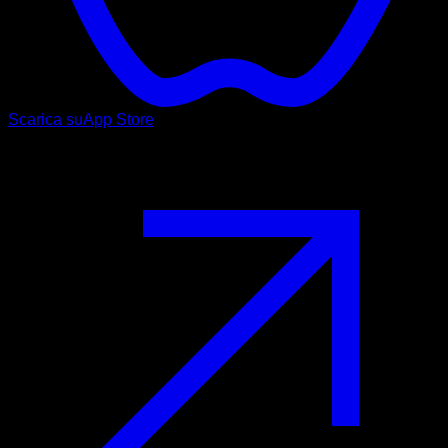
Scarica su
App Store