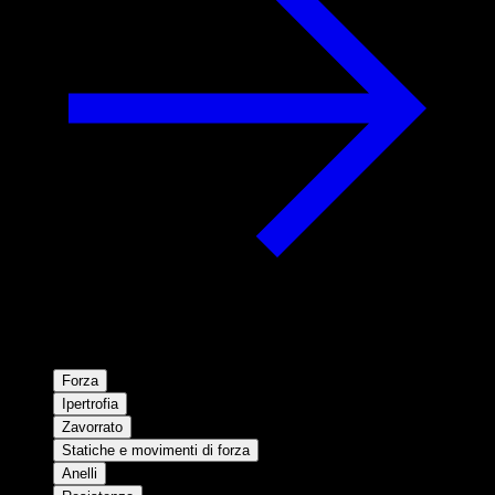
Forza
Ipertrofia
Zavorrato
Statiche e movimenti di forza
Anelli