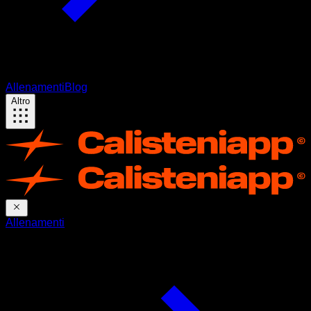
Allenamenti
Blog
Altro
Allenamenti