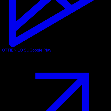
OTTIENILO SU
Google Play