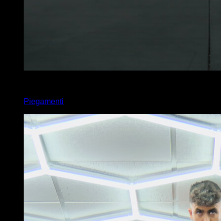
x
40
Piegamenti