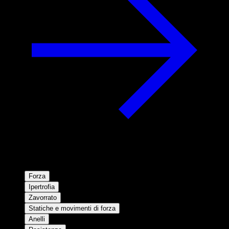
Forza
Ipertrofia
Zavorrato
Statiche e movimenti di forza
Anelli