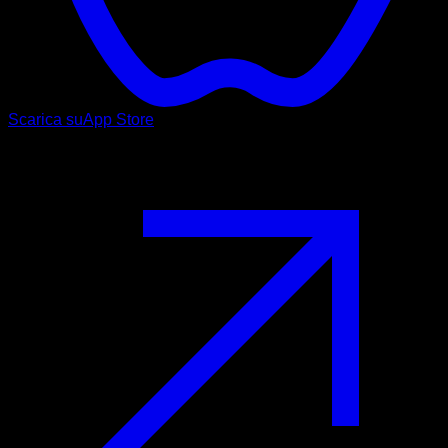
Scarica su
App Store