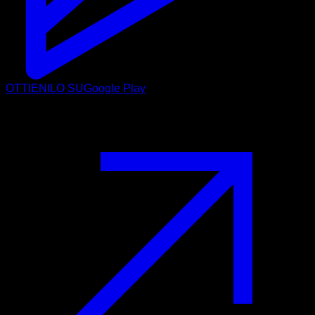
OTTIENILO SU
Google Play