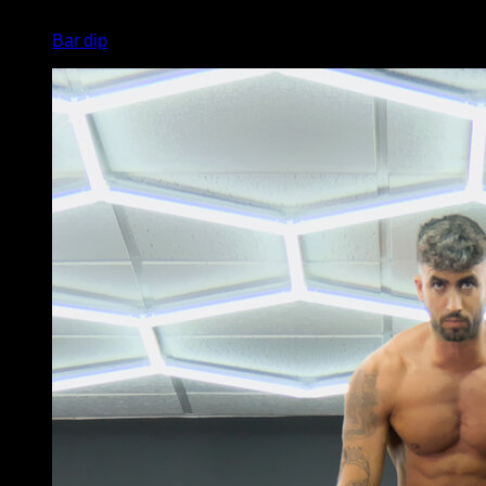
x
15
Bar dip