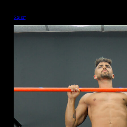
x
30
Squat