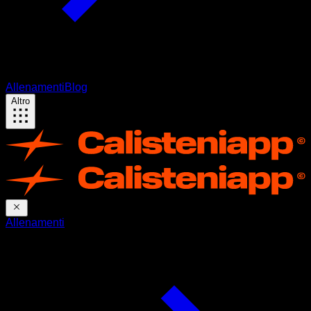
Allenamenti
Blog
Altro
Allenamenti