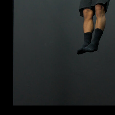
3
x
10