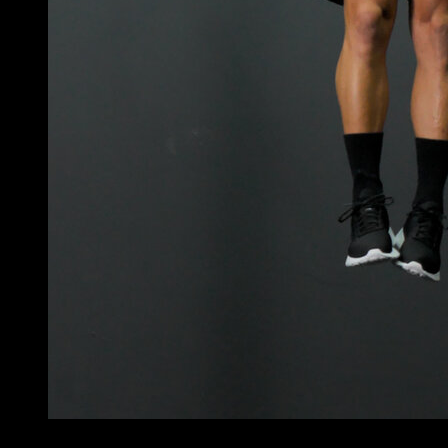
3
x
10