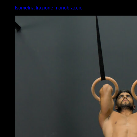
Isometria trazione monobraccio