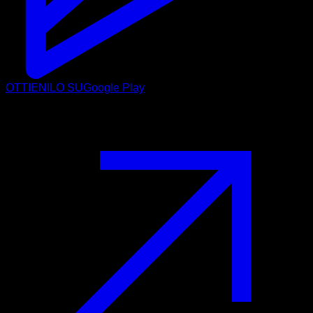
OTTIENILO SU
Google Play