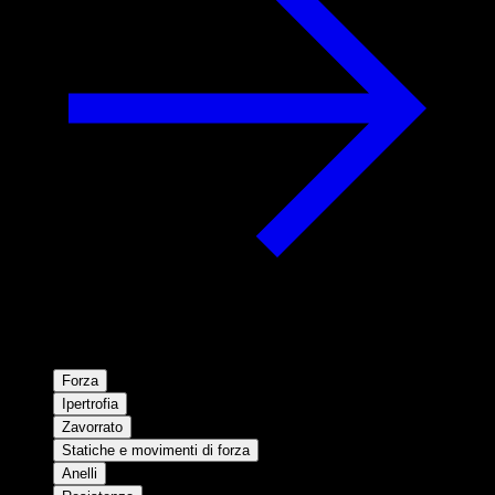
Forza
Ipertrofia
Zavorrato
Statiche e movimenti di forza
Anelli