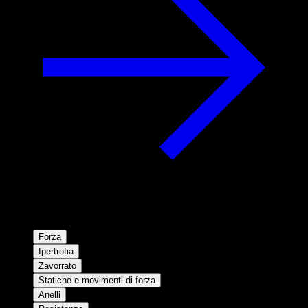
Forza
Ipertrofia
Zavorrato
Statiche e movimenti di forza
Anelli