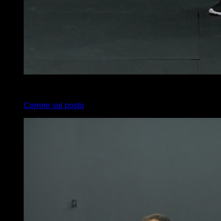
4
x
30
Correre sul posto