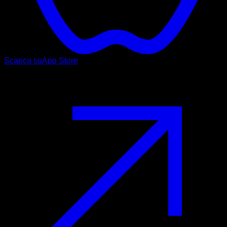
Scarica su
App Store