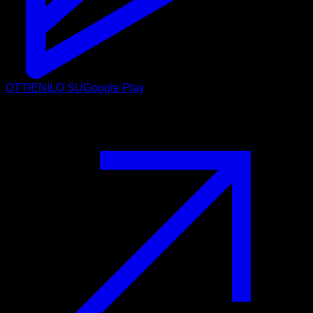
OTTIENILO SU
Google Play