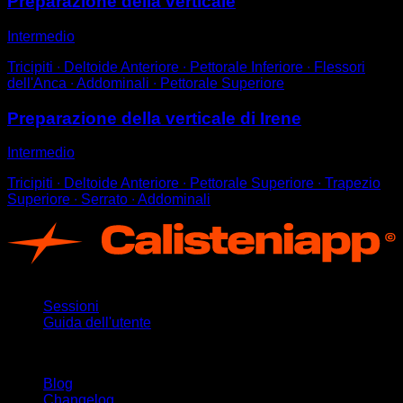
Preparazione della verticale
Intermedio
Tricipiti ∙ Deltoide Anteriore ∙ Pettorale Inferiore ∙ Flessori
dell'Anca ∙ Addominali ∙ Pettorale Superiore
Preparazione della verticale di Irene
Intermedio
Tricipiti ∙ Deltoide Anteriore ∙ Pettorale Superiore ∙ Trapezio
Superiore ∙ Serrato ∙ Addominali
App
Sessioni
Guida dell'utente
Rimani aggiornato
Blog
Changelog