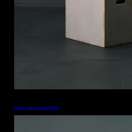
4
x
12
Salti sulla piattaforma