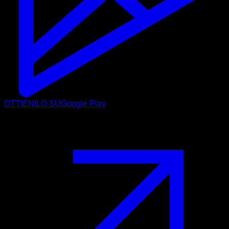
OTTIENILO SU
Google Play