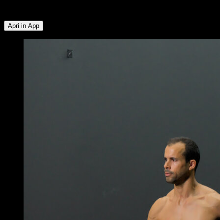
Laterale ∙ Deltoide Anteriore ∙ Tibiale ∙ Lombari
Apri in App