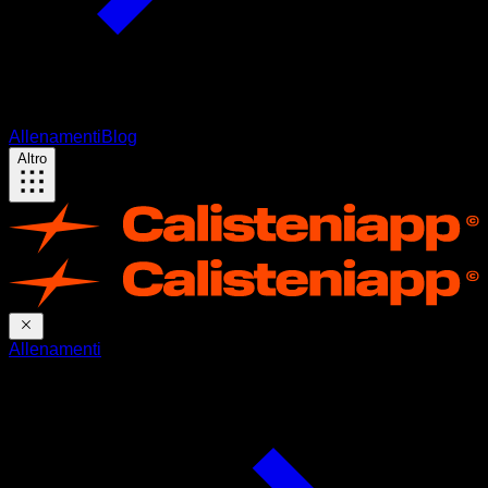
Allenamenti
Blog
Altro
Allenamenti