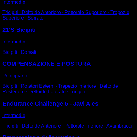
Intermedio
Tricipiti ∙ Deltoide Anteriore ∙ Pettorale Superiore ∙ Trapezio
Superiore ∙ Serrato
21'S Bicipiti
Intermedio
Bicipiti ∙ Dorsali
COMPENSAZIONE E POSTURA
Principiante
Bicipiti ∙ Rotatori Esterni ∙ Trapezio Inferiore ∙ Deltoide
Posteriore ∙ Deltoide Laterale ∙ Tricipiti
Endurance Challenge 5 - Javi Ales
Intermedio
Tricipiti ∙ Deltoide Anteriore ∙ Pettorale Inferiore ∙ Avambracci