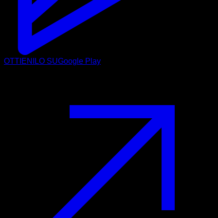
OTTIENILO SU
Google Play