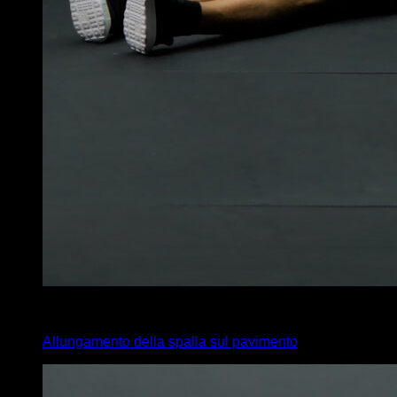
4
x
35
Allungamento della spalla sul pavimento