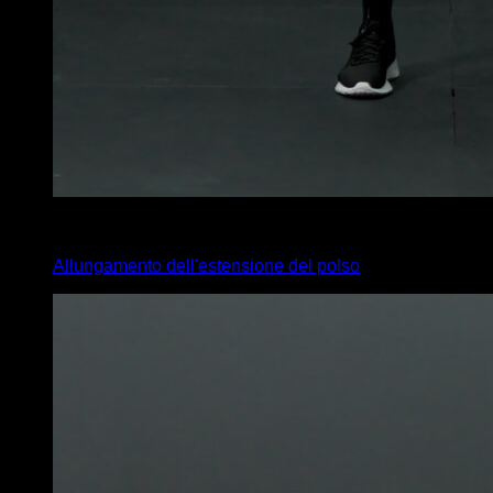
4
x
35
Allungamento dell'estensione del polso