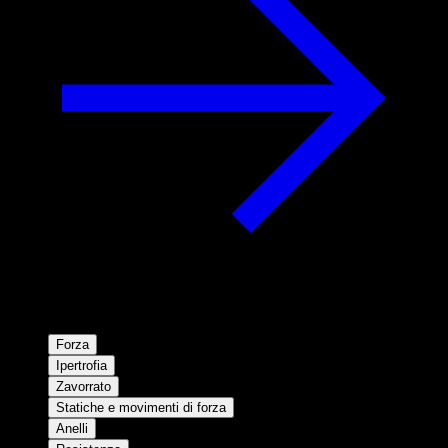
Forza
Ipertrofia
Zavorrato
Statiche e movimenti di forza
Anelli