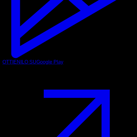
OTTIENILO SU
Google Play