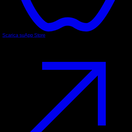
Scarica su
App Store