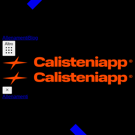
Allenamenti
Blog
Altro
Allenamenti