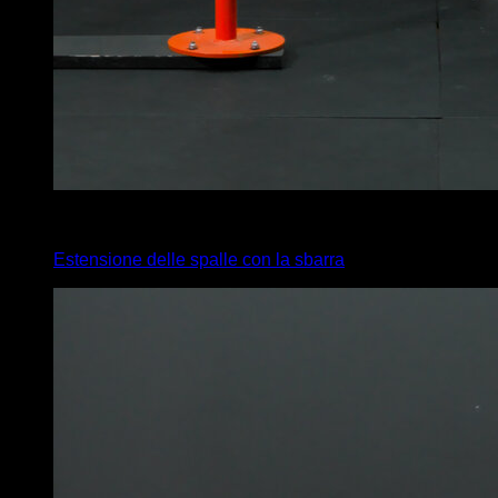
4
x
35
Estensione delle spalle con la sbarra