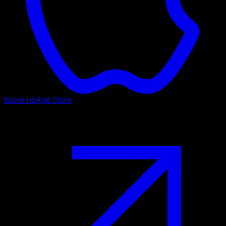
Baixe no
App Store