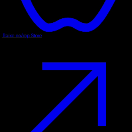
Baixe no
App Store