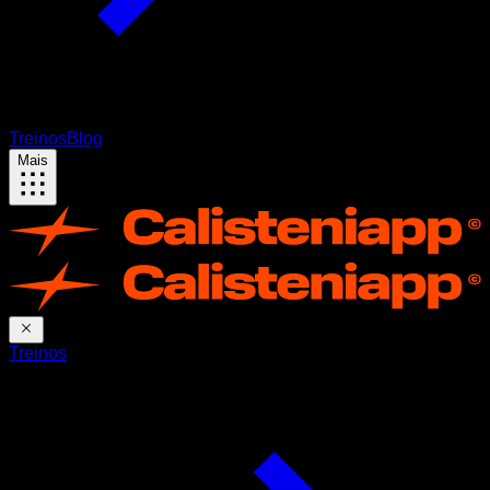
Treinos
Blog
Mais
Treinos