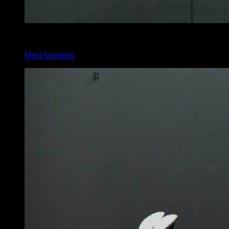
2
x
8
Meia burpees