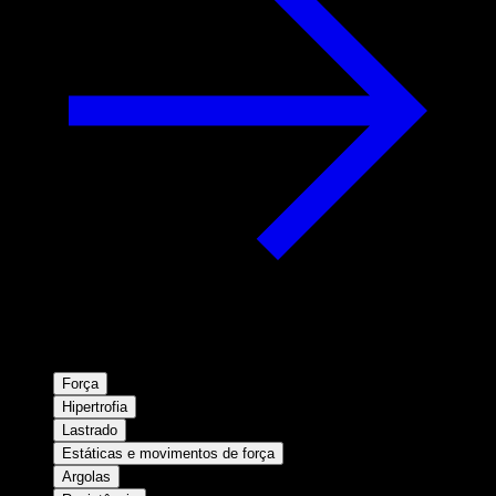
Força
Hipertrofia
Lastrado
Estáticas e movimentos de força
Argolas