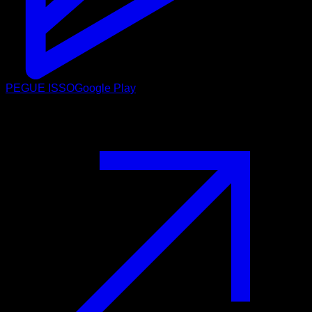
PEGUE ISSO
Google Play