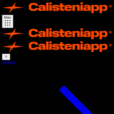
Mais
Treinos