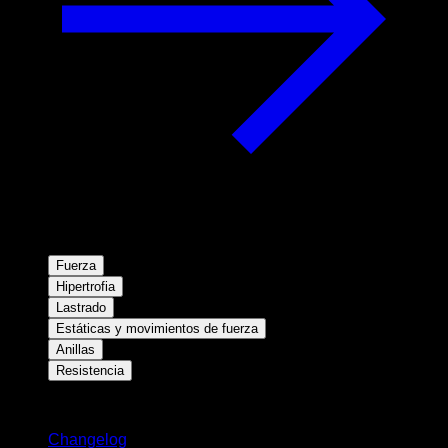
Fuerza
Hipertrofia
Lastrado
Estáticas y movimientos de fuerza
Anillas
Resistencia
Novedades
Changelog