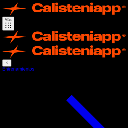
Más
Entrenamientos