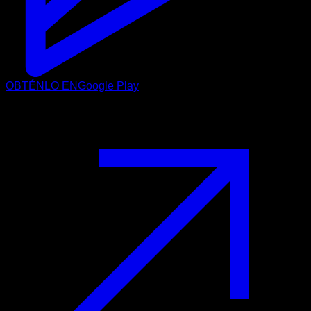
OBTÉNLO EN
Google Play