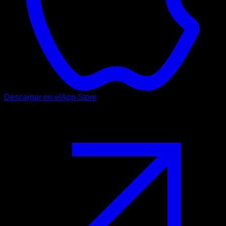
Descargar en el
App Store