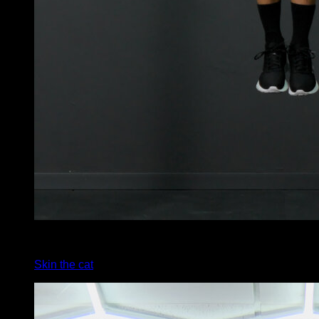
4
x
3
Skin the cat