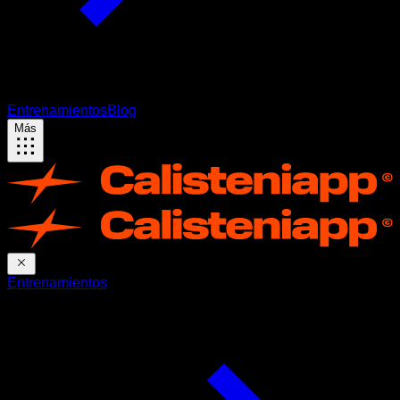
Entrenamientos
Blog
Más
Entrenamientos