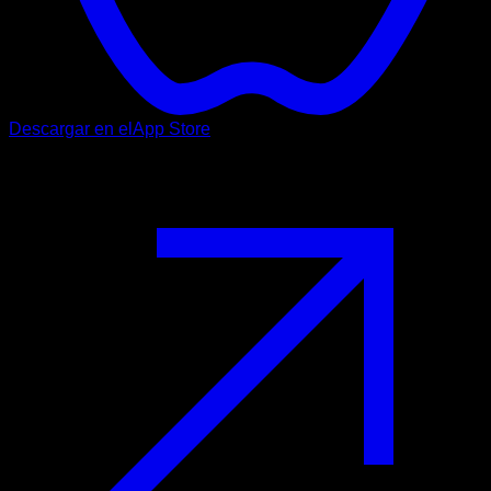
Descargar en el
App Store