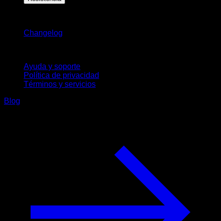
Novedades
Changelog
Soporte
Ayuda y soporte
Política de privacidad
Términos y servicios
Blog