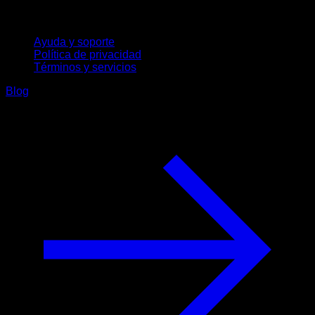
Soporte
Ayuda y soporte
Política de privacidad
Términos y servicios
Blog