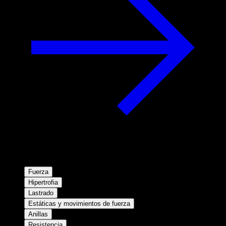
Fuerza
Hipertrofia
Lastrado
Estáticas y movimientos de fuerza
Anillas
Resistencia