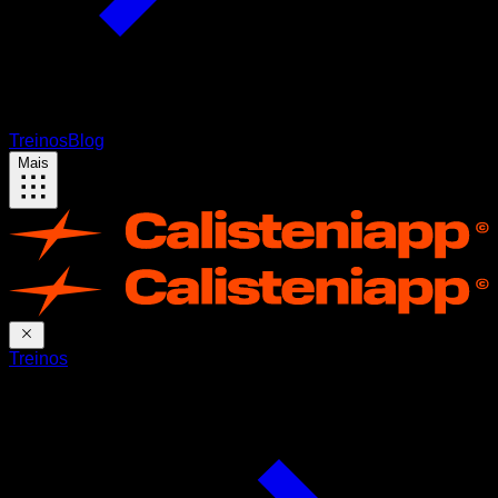
Treinos
Blog
Mais
Treinos