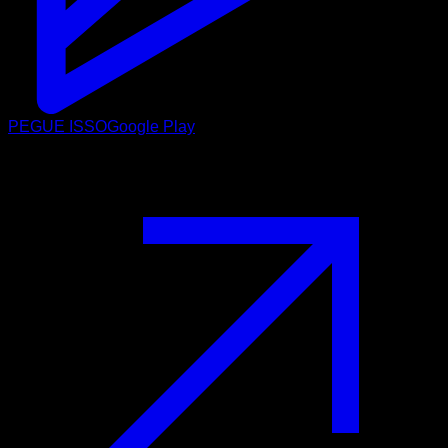
PEGUE ISSO
Google Play