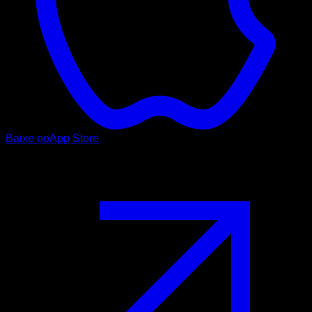
Baixe no
App Store