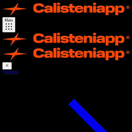
Mais
Treinos