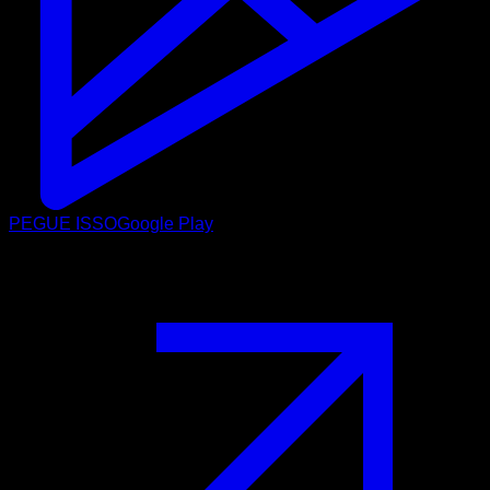
PEGUE ISSO
Google Play