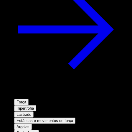
Força
Hipertrofia
Lastrado
Estáticas e movimentos de força
Argolas