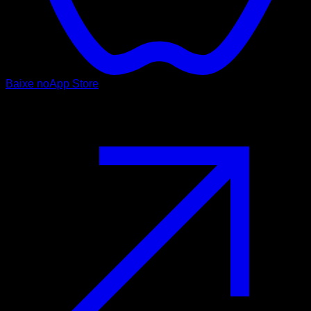
Baixe no
App Store