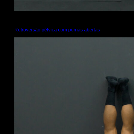
4
x
10
Retroversão pélvica com pernas abertas