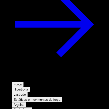
Força
Hipertrofia
Lastrado
Estáticas e movimentos de força
Argolas