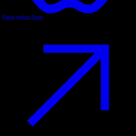
Baixe no
App Store