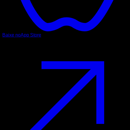
Baixe no
App Store