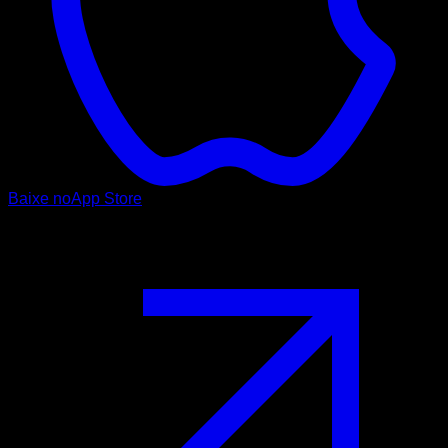
Baixe no
App Store