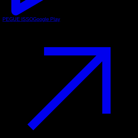
PEGUE ISSO
Google Play