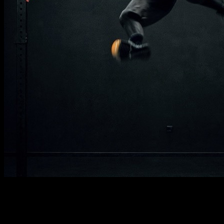
Descrição
Deve saber
Requisitos