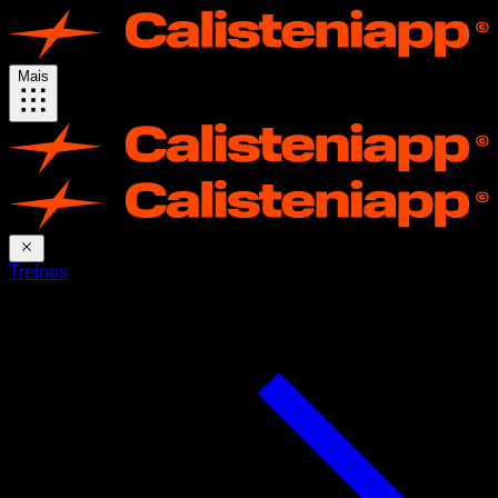
Mais
Treinos