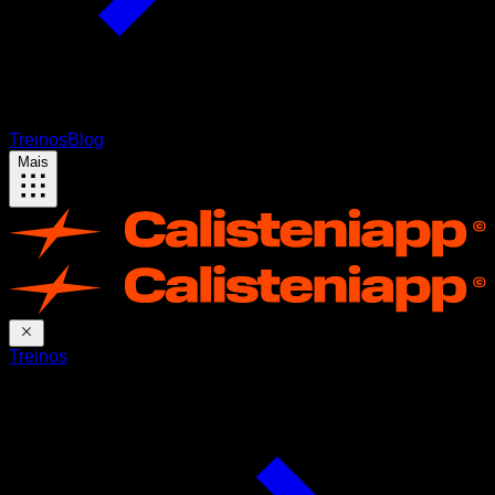
Treinos
Blog
Mais
Treinos