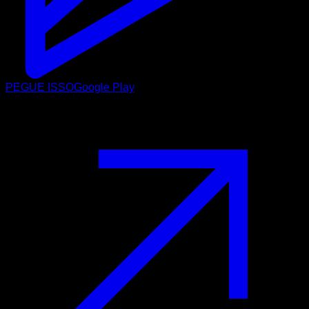
PEGUE ISSO
Google Play