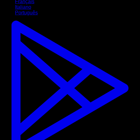
Français
Italiano
Português