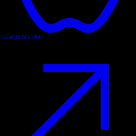
Baixe no
App Store