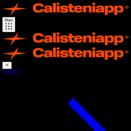
Mais
Treinos