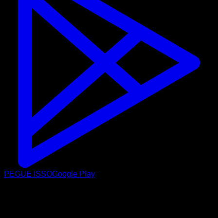
PEGUE ISSO
Google Play