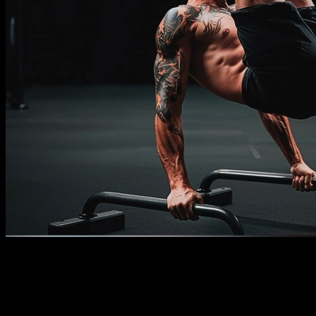
Descrição
Deve saber
Requisitos