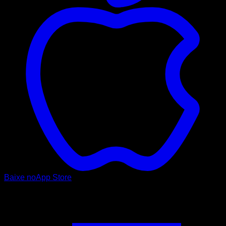
Baixe no
App Store