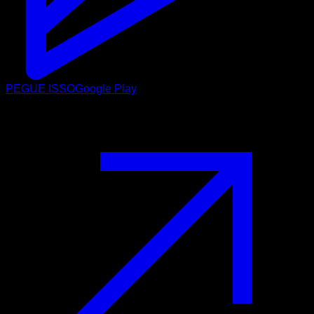
PEGUE ISSO
Google Play