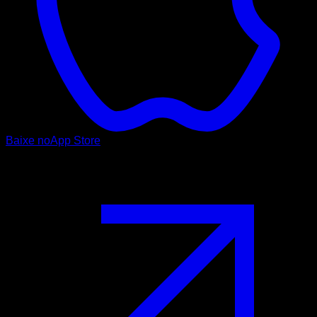
Baixe no
App Store