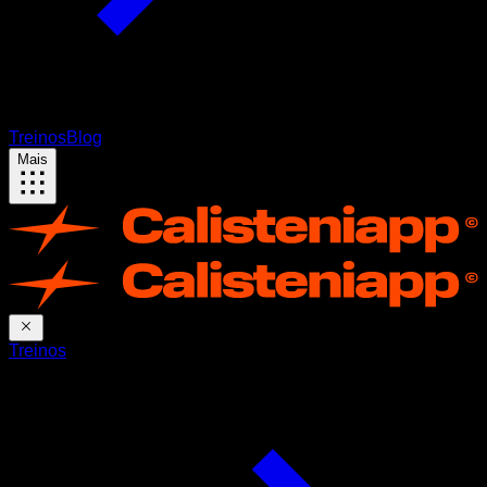
Treinos
Blog
Mais
Treinos