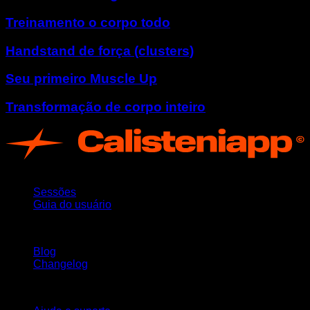
Treinamento o corpo todo
Handstand de força (clusters)
Seu primeiro Muscle Up
Transformação de corpo inteiro
App
Sessões
Guia do usuário
Mantenha-se atualizado
Blog
Changelog
Suporte