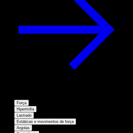
Força
Hipertrofia
Lastrado
Estáticas e movimentos de força
Argolas