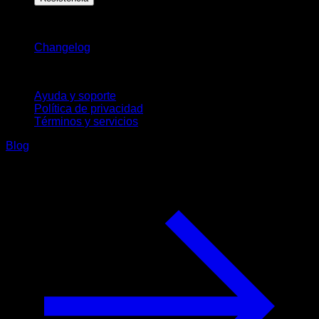
Novedades
Changelog
Soporte
Ayuda y soporte
Política de privacidad
Términos y servicios
Blog