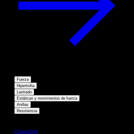
Fuerza
Hipertrofia
Lastrado
Estáticas y movimientos de fuerza
Anillas
Resistencia
Novedades
Changelog