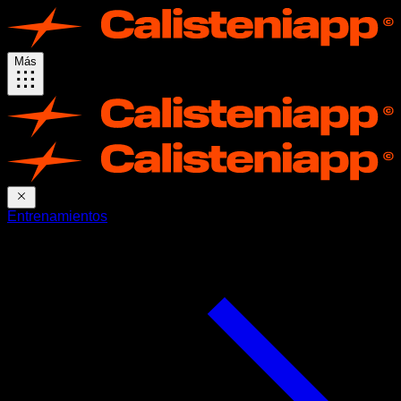
Más
Entrenamientos