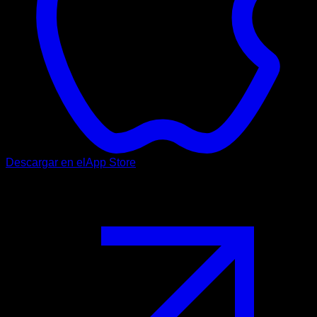
Descargar en el
App Store