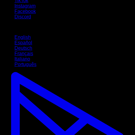
TikTok
Instagram
Facebook
Discord
Idiomas
English
Español
Deutsch
Français
Italiano
Português