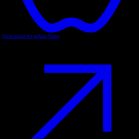
Descargar en el
App Store