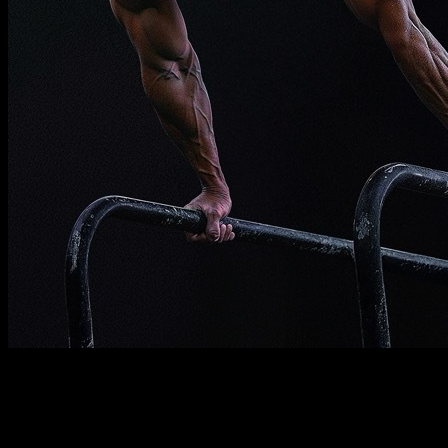
Descripción
Debe saber
Requisitos