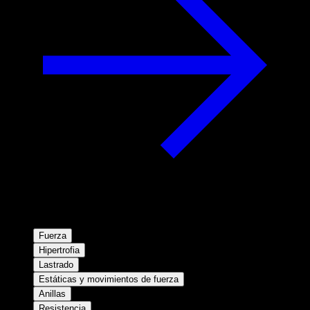
Fuerza
Hipertrofia
Lastrado
Estáticas y movimientos de fuerza
Anillas
Resistencia