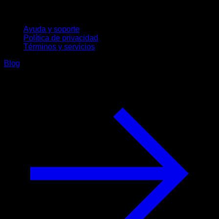
Soporte
Ayuda y soporte
Política de privacidad
Términos y servicios
Blog