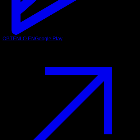
OBTÉNLO EN
Google Play