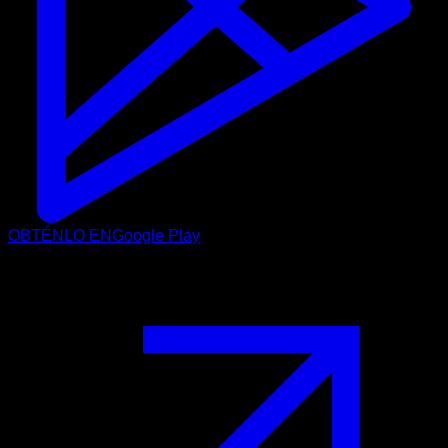
OBTÉNLO EN
Google Play