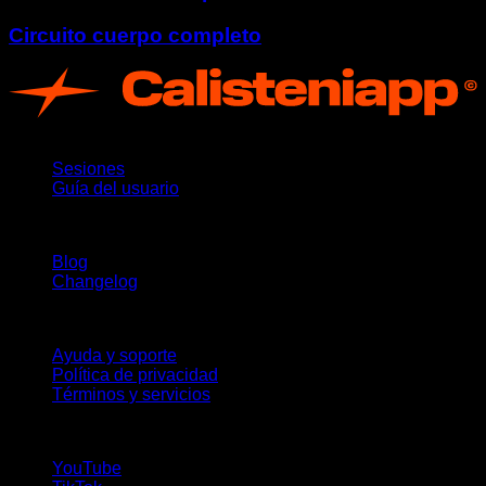
Circuito cuerpo completo
App
Sesiones
Guía del usuario
Novedades
Blog
Changelog
Soporte
Ayuda y soporte
Política de privacidad
Términos y servicios
¡Síguenos!
YouTube