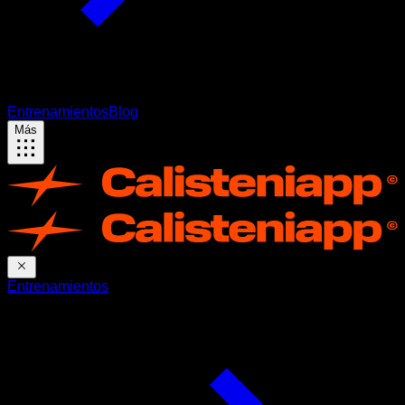
Entrenamientos
Blog
Más
Entrenamientos