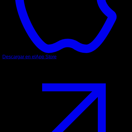
Descargar en el
App Store