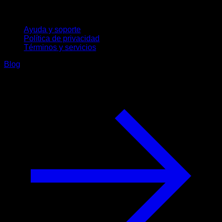
Soporte
Ayuda y soporte
Política de privacidad
Términos y servicios
Blog