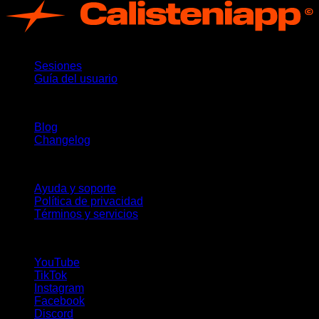
App
Sesiones
Guía del usuario
Novedades
Blog
Changelog
Soporte
Ayuda y soporte
Política de privacidad
Términos y servicios
¡Síguenos!
YouTube
TikTok
Instagram
Facebook
Discord