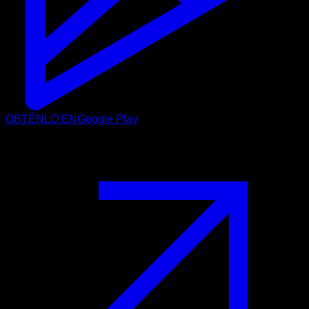
OBTÉNLO EN
Google Play