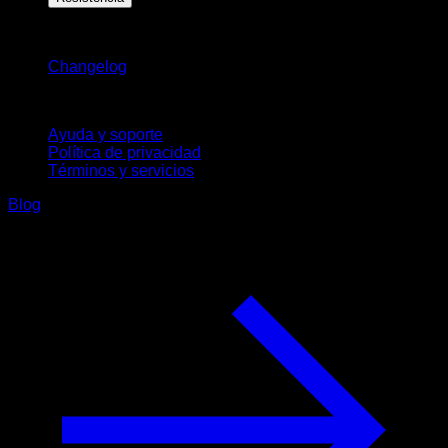
Novedades
Changelog
Soporte
Ayuda y soporte
Política de privacidad
Términos y servicios
Blog