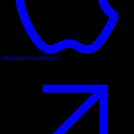
Descargar en el
App Store