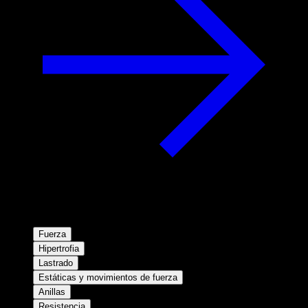
Fuerza
Hipertrofia
Lastrado
Estáticas y movimientos de fuerza
Anillas
Resistencia