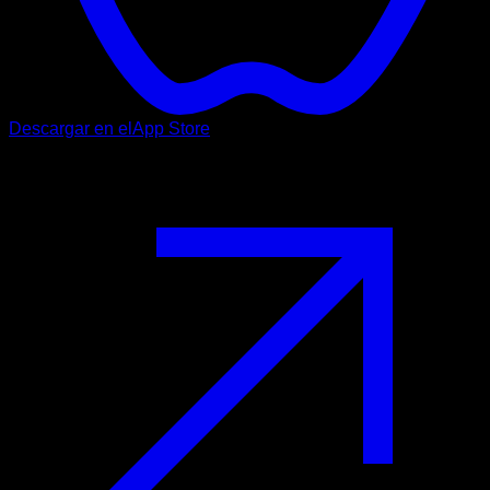
Descargar en el
App Store