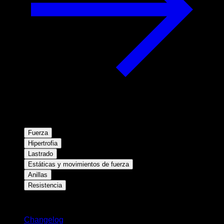
Fuerza
Hipertrofia
Lastrado
Estáticas y movimientos de fuerza
Anillas
Resistencia
Novedades
Changelog