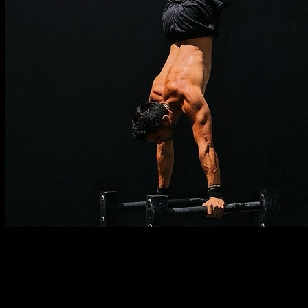
Descripción
Debe saber
Requisitos
Ser capaz de hacer: