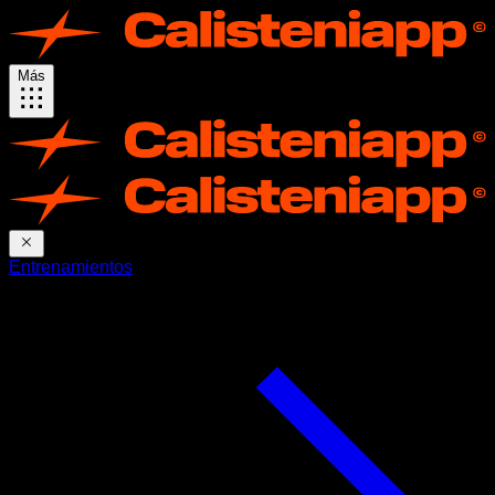
Más
Entrenamientos