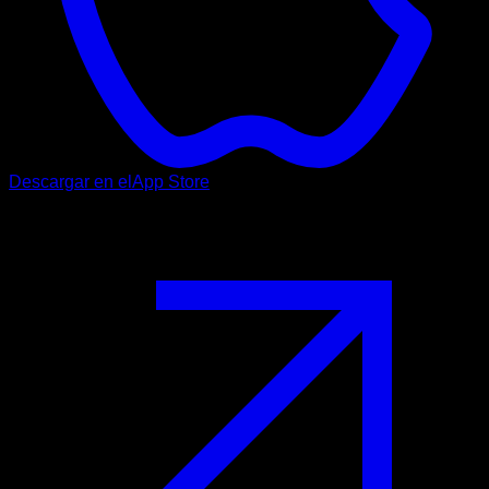
Descargar en el
App Store