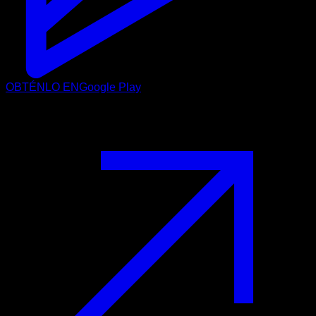
OBTÉNLO EN
Google Play