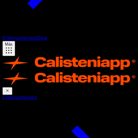
Entrenamientos
Blog
Más
Entrenamientos