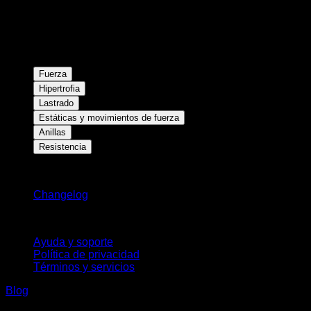
Fuerza
Hipertrofia
Lastrado
Estáticas y movimientos de fuerza
Anillas
Resistencia
Novedades
Changelog
Soporte
Ayuda y soporte
Política de privacidad
Términos y servicios
Blog