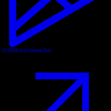
OTTIENILO SU
Google Play