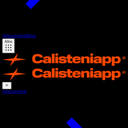
Allenamenti
Blog
Altro
Allenamenti