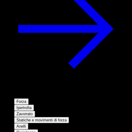
Forza
Ipertrofia
Zavorrato
Statiche e movimenti di forza
Anelli