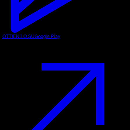
OTTIENILO SU
Google Play