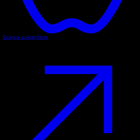
Scarica su
App Store