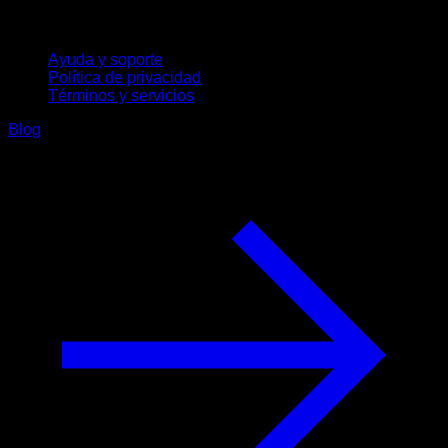
Soporte
Ayuda y soporte
Política de privacidad
Términos y servicios
Blog