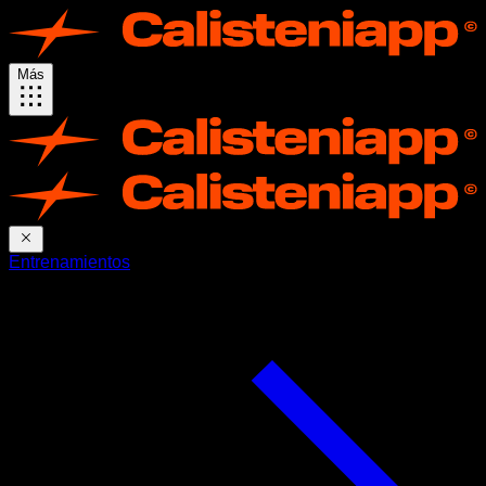
Más
Entrenamientos