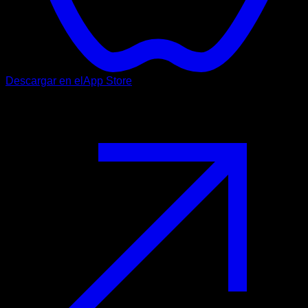
Descargar en el
App Store