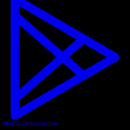
OBTÉNLO EN
Google Play