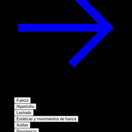
Fuerza
Hipertrofia
Lastrado
Estáticas y movimientos de fuerza
Anillas
Resistencia