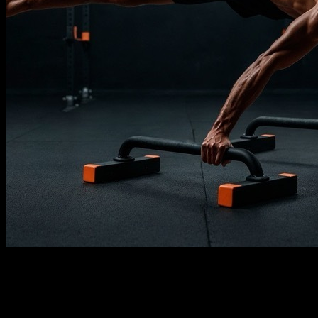
Descripción
Debe saber
Requisitos