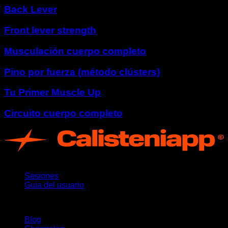
Back Lever
Front lever strength
Musculación cuerpo completo
Pino por fuerza (método clústers)
Tu Primer Muscle Up
Circuito cuerpo completo
App
Sesiones
Guía del usuario
Novedades
Blog