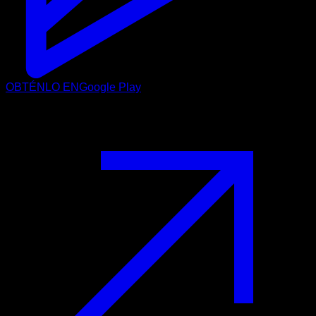
OBTÉNLO EN
Google Play