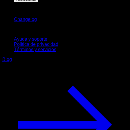
Novedades
Changelog
Soporte
Ayuda y soporte
Política de privacidad
Términos y servicios
Blog