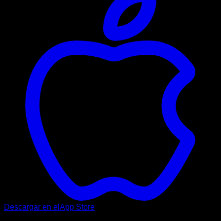
Descargar en el
App Store