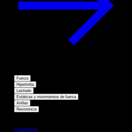
Fuerza
Hipertrofia
Lastrado
Estáticas y movimientos de fuerza
Anillas
Resistencia
Novedades
Changelog