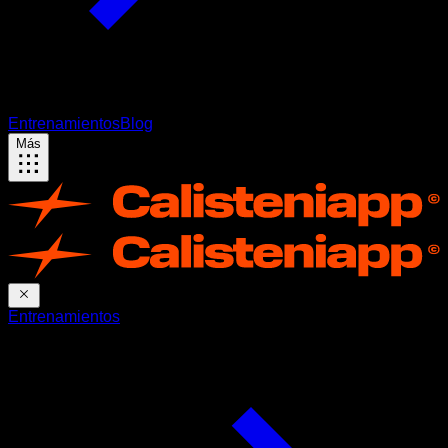
Entrenamientos
Blog
Más
Entrenamientos