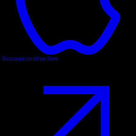
Descargar en el
App Store