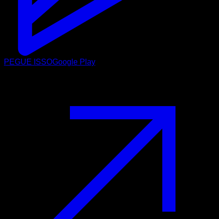
PEGUE ISSO
Google Play