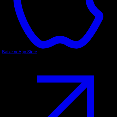
Baixe no
App Store