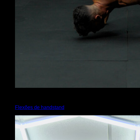
x
5
Flexões de handstand