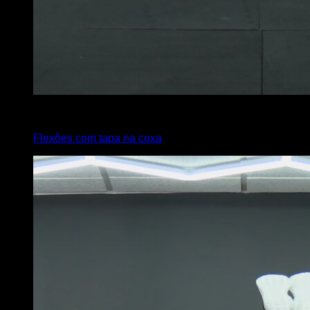
x
7
Flexões com tapa na coxa