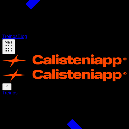
Treinos
Blog
Mais
Treinos