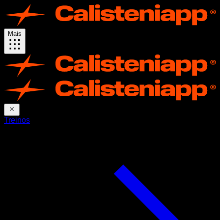
Mais
Treinos