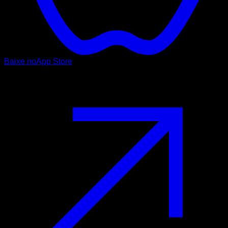
Baixe no
App Store