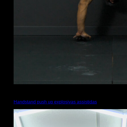
x
11
Handstand push up explosivas assistidas