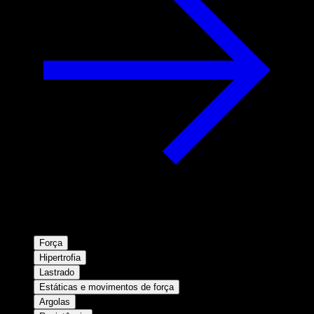
Força
Hipertrofia
Lastrado
Estáticas e movimentos de força
Argolas