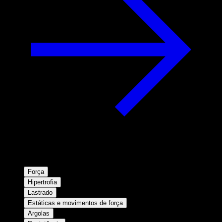
Força
Hipertrofia
Lastrado
Estáticas e movimentos de força
Argolas