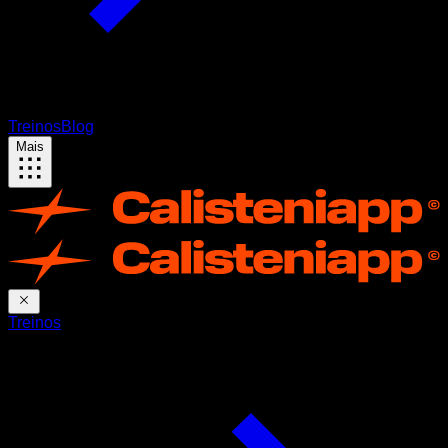
Treinos
Blog
Mais
Treinos