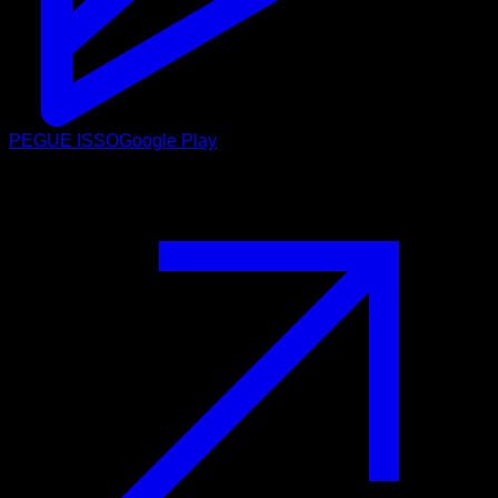
PEGUE ISSO
Google Play