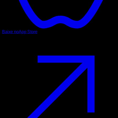
Baixe no
App Store