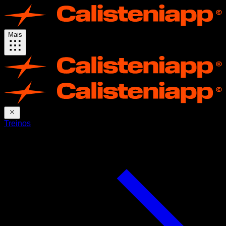
Mais
Treinos