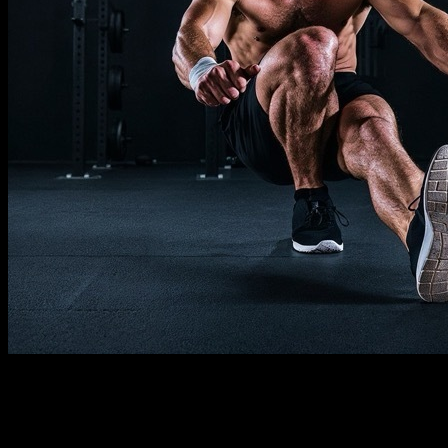
Descrição
Deve saber
Requisitos