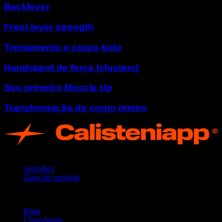
Backlever
Front lever strength
Treinamento o corpo todo
Handstand de força (clusters)
Seu primeiro Muscle Up
Transformação de corpo inteiro
App
Sessões
Guia do usuário
Mantenha-se atualizado
Blog
Changelog