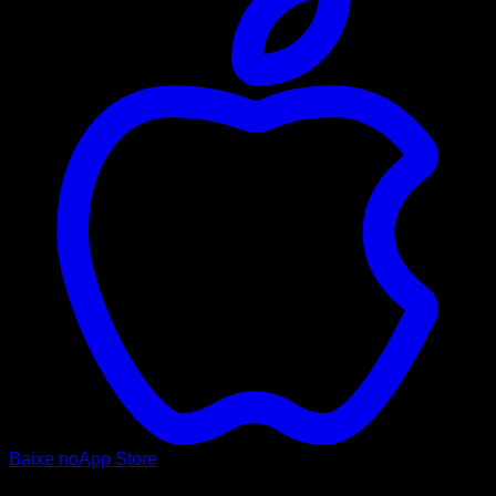
Baixe no
App Store