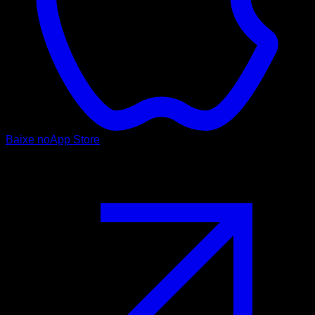
Baixe no
App Store