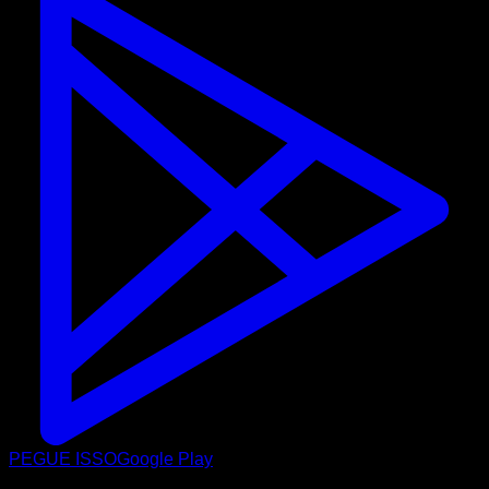
PEGUE ISSO
Google Play