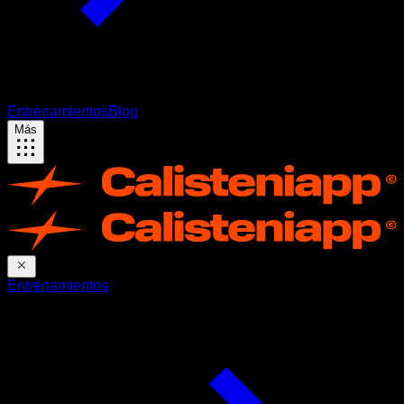
Entrenamientos
Blog
Más
Entrenamientos