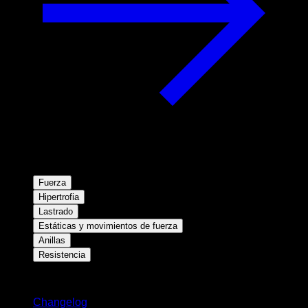
Fuerza
Hipertrofia
Lastrado
Estáticas y movimientos de fuerza
Anillas
Resistencia
Novedades
Changelog