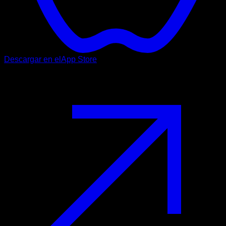
Descargar en el
App Store