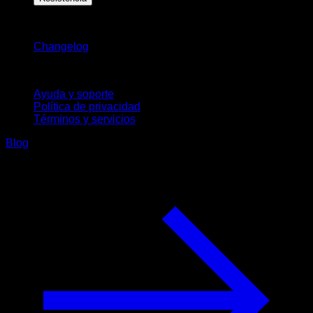
Novedades
Changelog
Soporte
Ayuda y soporte
Política de privacidad
Términos y servicios
Blog