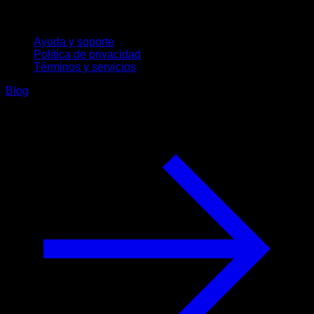
Soporte
Ayuda y soporte
Política de privacidad
Términos y servicios
Blog