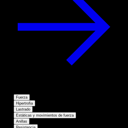
Fuerza
Hipertrofia
Lastrado
Estáticas y movimientos de fuerza
Anillas
Resistencia