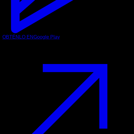
OBTÉNLO EN
Google Play