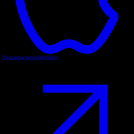
Descargar en el
App Store