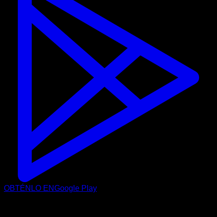
OBTÉNLO EN
Google Play