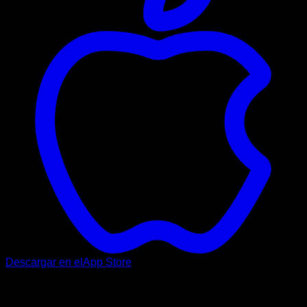
Descargar en el
App Store