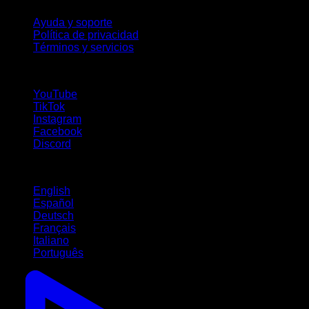
Ayuda y soporte
Política de privacidad
Términos y servicios
¡Síguenos!
YouTube
TikTok
Instagram
Facebook
Discord
Idiomas
English
Español
Deutsch
Français
Italiano
Português