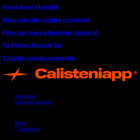
Front lever strength
Musculación cuerpo completo
Pino por fuerza (método clústers)
Tu Primer Muscle Up
Circuito cuerpo completo
App
Sesiones
Guía del usuario
Novedades
Blog
Changelog
Soporte