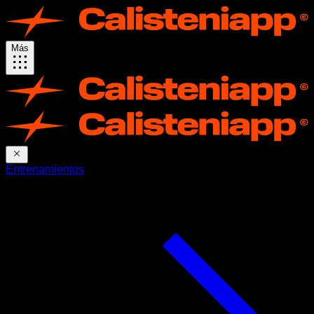
Más
Entrenamientos