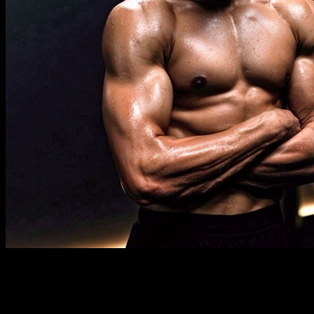
Descrição
Deve saber
Requisitos