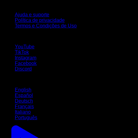
Suporte
Ajuda e suporte
Política de privacidade
Termos e Condições de Uso
Siga-nos!
YouTube
TikTok
Instagram
Facebook
Discord
Idiomas
English
Español
Deutsch
Français
Italiano
Português