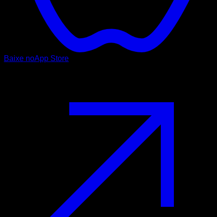
Baixe no
App Store