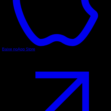
Baixe no
App Store