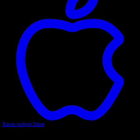
Baixe no
App Store