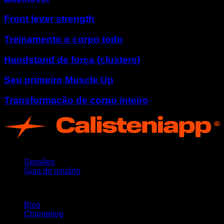
Front lever strength
Treinamento o corpo todo
Handstand de força (clusters)
Seu primeiro Muscle Up
Transformação de corpo inteiro
App
Sessões
Guia do usuário
Mantenha-se atualizado
Blog
Changelog