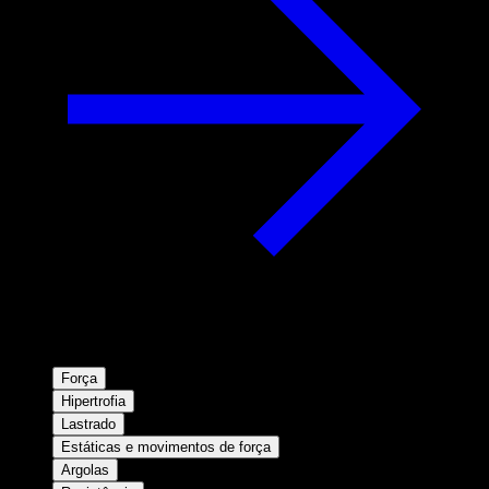
Força
Hipertrofia
Lastrado
Estáticas e movimentos de força
Argolas