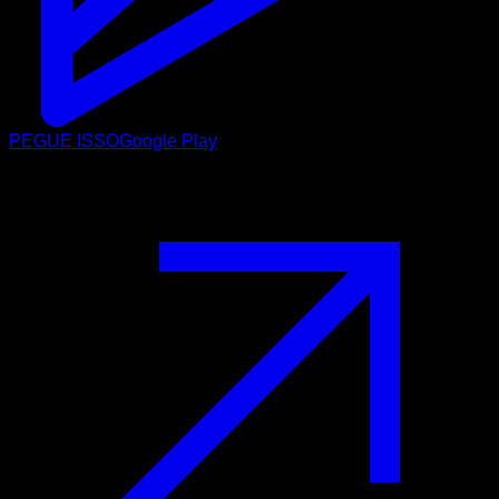
PEGUE ISSO
Google Play