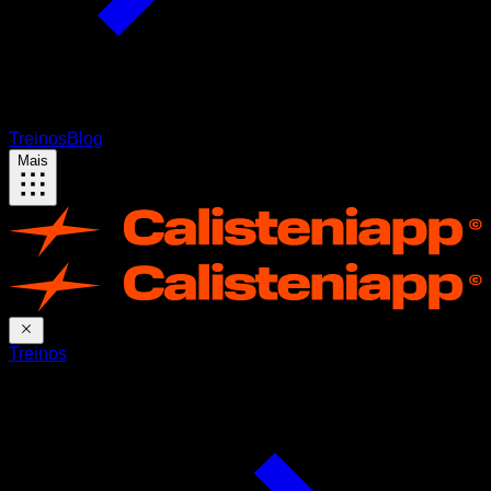
Treinos
Blog
Mais
Treinos