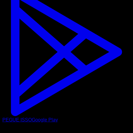
PEGUE ISSO
Google Play