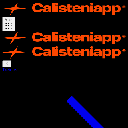
Mais
Treinos