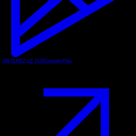
OBTENEZ-LE SUR
Google Play