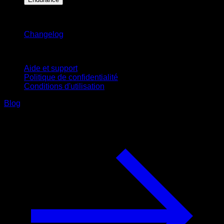
Restez informé
Changelog
Support
Aide et support
Politique de confidentialité
Conditions d'utilisation
Blog