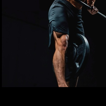
Description
À savoir
Prérequis