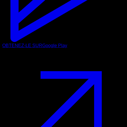
OBTENEZ-LE SUR
Google Play