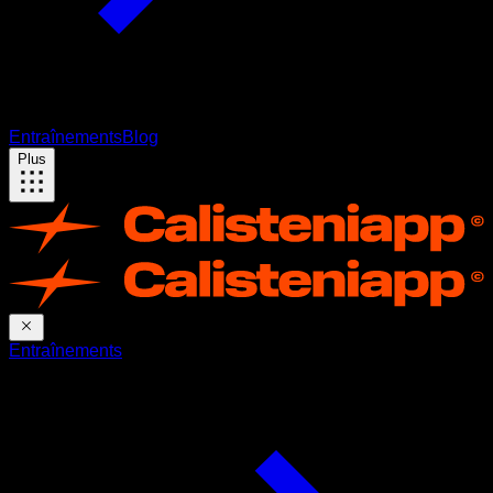
Entraînements
Blog
Plus
Entraînements