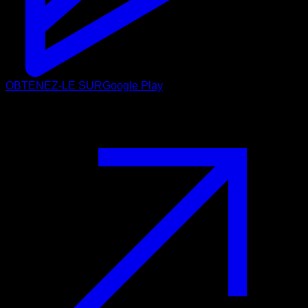
OBTENEZ-LE SUR
Google Play