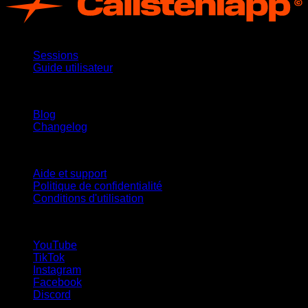
App
Sessions
Guide utilisateur
Restez informé
Blog
Changelog
Support
Aide et support
Politique de confidentialité
Conditions d'utilisation
suivez-nous !
YouTube
TikTok
Instagram
Facebook
Discord