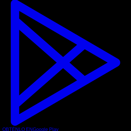
OBTÉNLO EN
Google Play