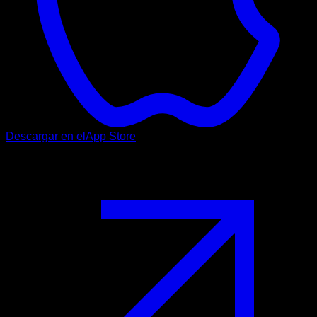
Descargar en el
App Store