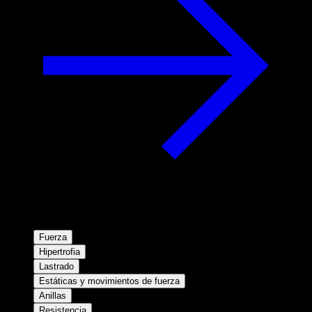
Fuerza
Hipertrofia
Lastrado
Estáticas y movimientos de fuerza
Anillas
Resistencia