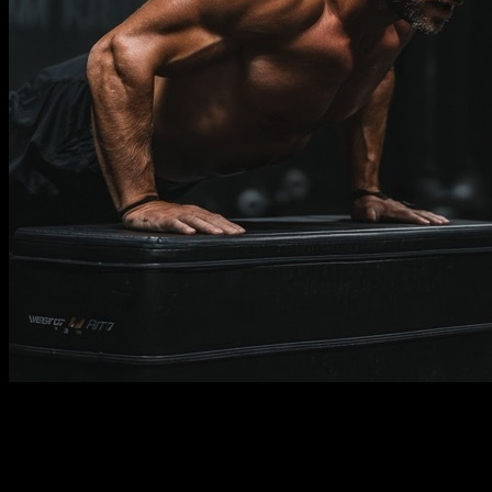
Descripción
Debe saber
Requisitos