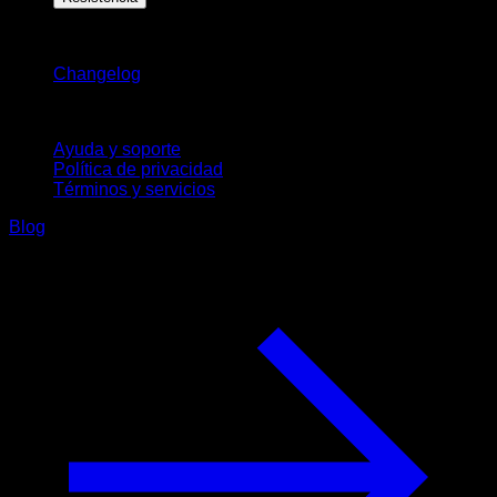
Novedades
Changelog
Soporte
Ayuda y soporte
Política de privacidad
Términos y servicios
Blog