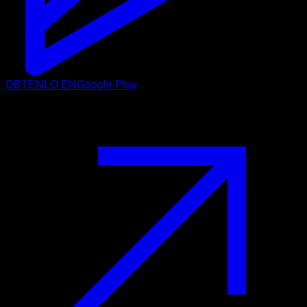
OBTÉNLO EN
Google Play