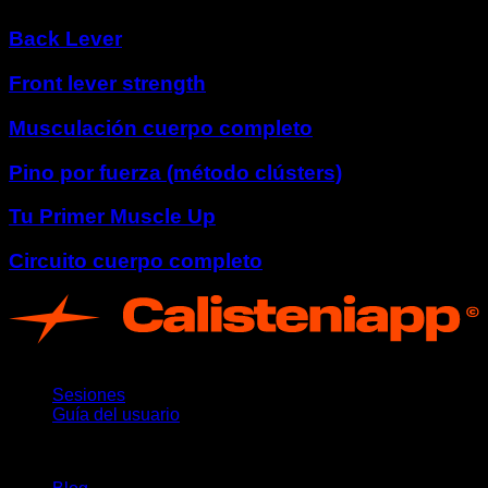
Back Lever
Front lever strength
Musculación cuerpo completo
Pino por fuerza (método clústers)
Tu Primer Muscle Up
Circuito cuerpo completo
App
Sesiones
Guía del usuario
Novedades