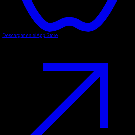
Descargar en el
App Store