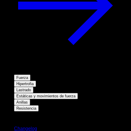
Fuerza
Hipertrofia
Lastrado
Estáticas y movimientos de fuerza
Anillas
Resistencia
Novedades
Changelog