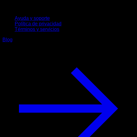
Soporte
Ayuda y soporte
Política de privacidad
Términos y servicios
Blog