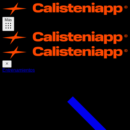
Más
Entrenamientos