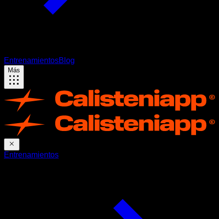
Entrenamientos
Blog
Más
Entrenamientos