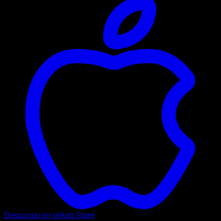
Descargar en el
App Store