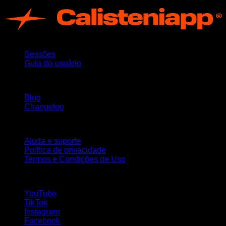
App
Sessões
Guia do usuário
Mantenha-se atualizado
Blog
Changelog
Suporte
Ajuda e suporte
Política de privacidade
Termos e Condições de Uso
Siga-nos!
YouTube
TikTok
Instagram
Facebook