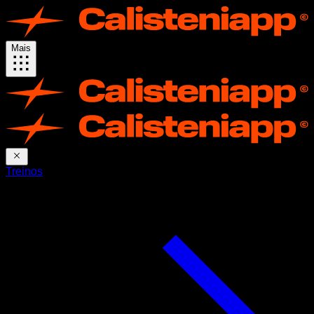
Mais
Treinos