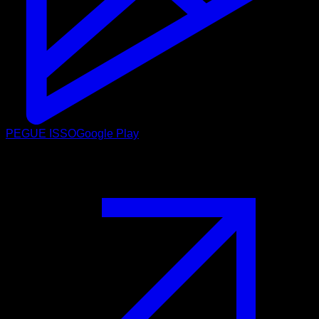
PEGUE ISSO
Google Play