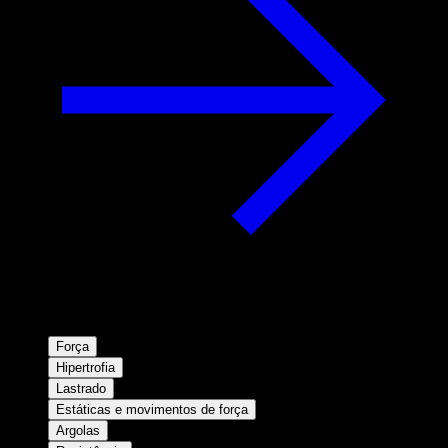
Força
Hipertrofia
Lastrado
Estáticas e movimentos de força
Argolas