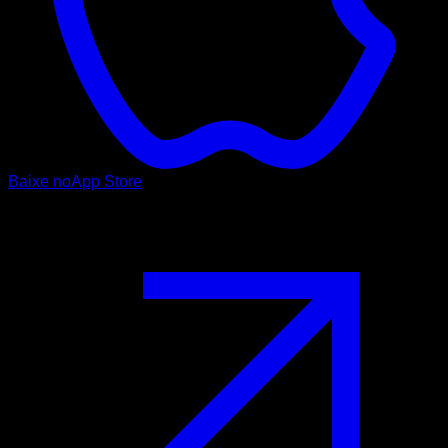
Baixe no
App Store