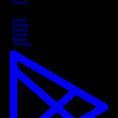
Discord
Idiomas
English
Español
Deutsch
Français
Italiano
Português