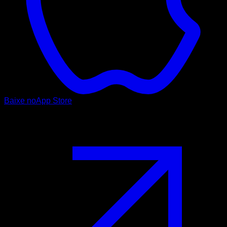
Baixe no
App Store