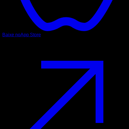
Baixe no
App Store