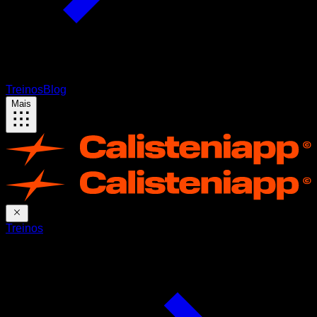
Treinos
Blog
Mais
Treinos