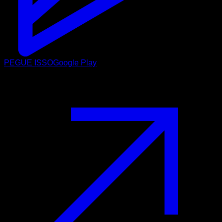
PEGUE ISSO
Google Play